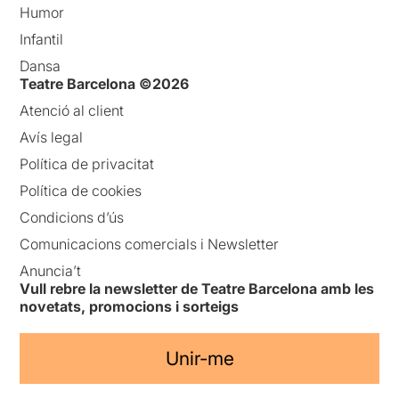
Humor
Infantil
Dansa
Teatre Barcelona ©2026
Atenció al client
Avís legal
Política de privacitat
Política de cookies
Condicions d’ús
Comunicacions comercials i Newsletter
Anuncia’t
Vull rebre la newsletter de Teatre Barcelona amb les
novetats, promocions i sorteigs
Unir-me