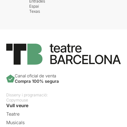
Entrades
Espai
Texas
Canal oficial de venta
Compra 100% segura
Disseny i programació:
Copymouse
Vull veure
Teatre
Musicals