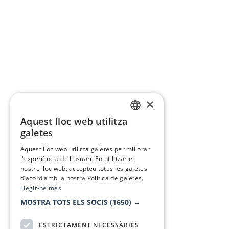
×
Aquest lloc web utilitza
CATALAN
galetes
SPANISH
Aquest lloc web utilitza galetes per millorar
l'experiència de l'usuari. En utilitzar el
nostre lloc web, accepteu totes les galetes
d’acord amb la nostra Política de galetes.
Llegir-ne més
MOSTRA TOTS ELS SOCIS
(1650) →
ESTRICTAMENT NECESSÀRIES