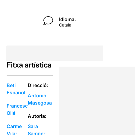
Idioma:
Català
Fitxa artística
Beti
Direcció:
Español
Antonio
Masegosa
Francesc
Ollé
Autoria:
Carme
Sara
Vilar
Samper