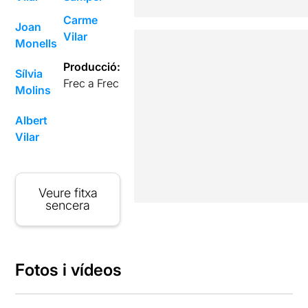
Carme
Joan
Vilar
Monells
Producció:
Sílvia
Frec a Frec
Molins
Albert
Vilar
Veure fitxa
sencera
Fotos i vídeos