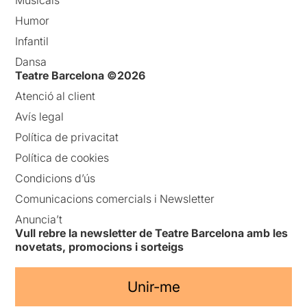
Humor
Infantil
Dansa
Teatre Barcelona ©2026
Atenció al client
Avís legal
Política de privacitat
Política de cookies
Condicions d’ús
Comunicacions comercials i Newsletter
Anuncia’t
Vull rebre la newsletter de Teatre Barcelona amb les
novetats, promocions i sorteigs
Unir-me