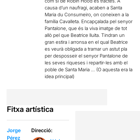
com si de Robin Hood es tractés. A
causa d’un naufragi, acaben a Santa
Maria du Consumeiro, on coneixen a la
família Cavalleta. Encapçalada pel senyor
Pantalone, que és la viva imatge de tot
allò pel que Beatrice lluita. Tindran un
gran estira i arronsa en el qual Beatrice
es veurà obligada a tramar un astut pla
per desposseir el senyor Pantalone de
les seves riqueses i repartir-les amb el
poble de Santa Maria … (O aquesta era la
idea principal)
Fitxa artística
Jorge
Direcció:
Pérez