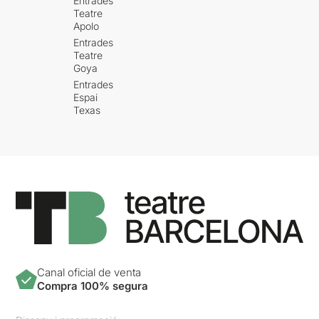
Entrades
Teatre
Apolo
Entrades
Teatre
Goya
Entrades
Espai
Texas
Canal oficial de venta
Compra 100% segura