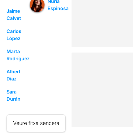
Núria
Espinosa
Jaime
Calvet
Carlos
López
Marta
Rodríguez
Albert
Díaz
Sara
Durán
Veure fitxa sencera