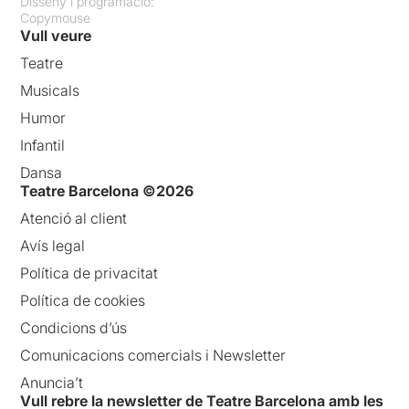
Disseny i programació:
Copymouse
Vull veure
Teatre
Musicals
Humor
Infantil
Dansa
Teatre Barcelona ©2026
Atenció al client
Avís legal
Política de privacitat
Política de cookies
Condicions d’ús
Comunicacions comercials i Newsletter
Anuncia’t
Vull rebre la newsletter de Teatre Barcelona amb les