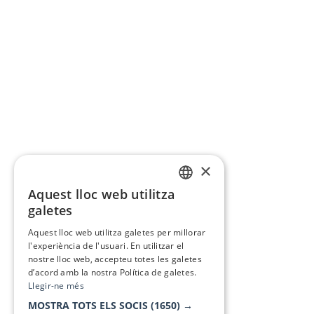
×
Aquest lloc web utilitza
CATALAN
galetes
SPANISH
Aquest lloc web utilitza galetes per millorar
l'experiència de l'usuari. En utilitzar el
nostre lloc web, accepteu totes les galetes
d’acord amb la nostra Política de galetes.
Llegir-ne més
MOSTRA TOTS ELS SOCIS
(1650) →