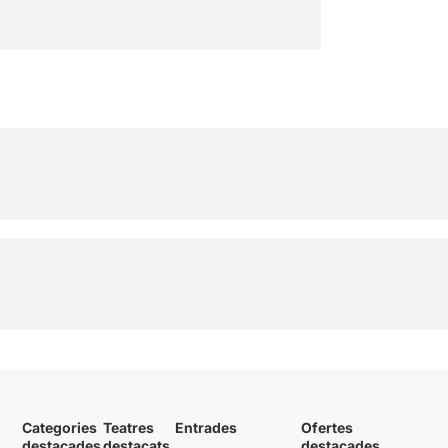
Categories
Teatres
Entrades
Ofertes
destacades
destacats
destacades