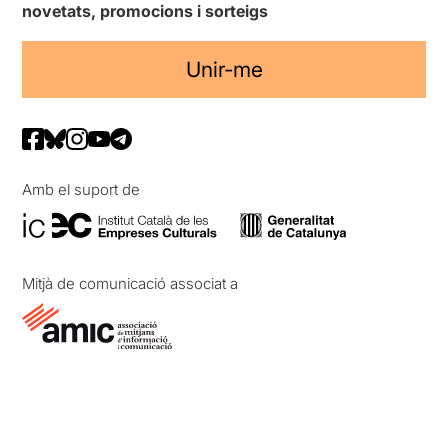
novetats, promocions i sorteigs
Unir-me
Amb el suport de
Mitjà de comunicació associat a