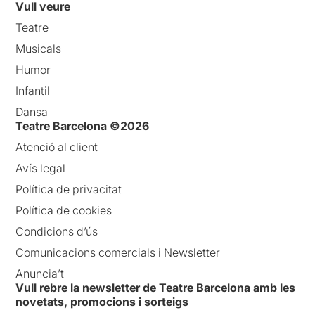
Vull veure
Teatre
Musicals
Humor
Infantil
Dansa
Teatre Barcelona ©2026
Atenció al client
Avís legal
Política de privacitat
Política de cookies
Condicions d’ús
Comunicacions comercials i Newsletter
Anuncia’t
Vull rebre la newsletter de Teatre Barcelona amb les
novetats, promocions i sorteigs