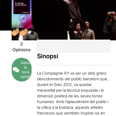
2
Opinions
Sinopsi
Deixa
la
teva
La Compagnie XY va ser un dels grans
opinió
descobriments del públic barceloní que,
durant el Grec 2012, va quedar
meravellat per la tècnica exquisida i la
dimensió poètica de les seves torres
humanes. Amb l’aplaudiment del públic i
la crítica a la butxaca, aquests artistes
francesos que semblen inspirar-se en