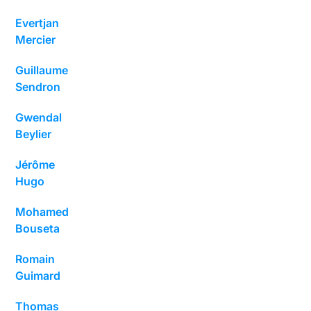
Evertjan
Mercier
Guillaume
Sendron
Gwendal
Beylier
Jérôme
Hugo
Mohamed
Bouseta
Romain
Guimard
Thomas