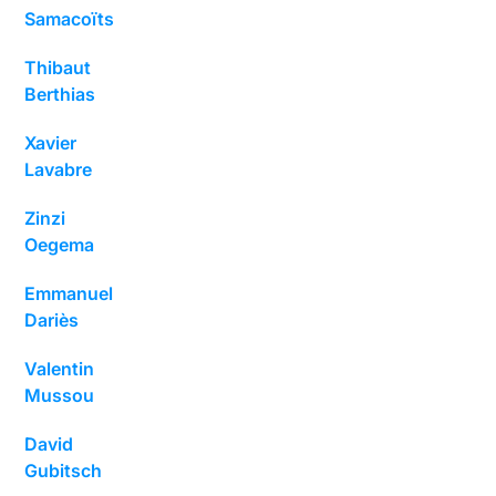
Samacoïts
Thibaut
Berthias
Xavier
Lavabre
Zinzi
Oegema
Emmanuel
Dariès
Valentin
Mussou
David
Gubitsch