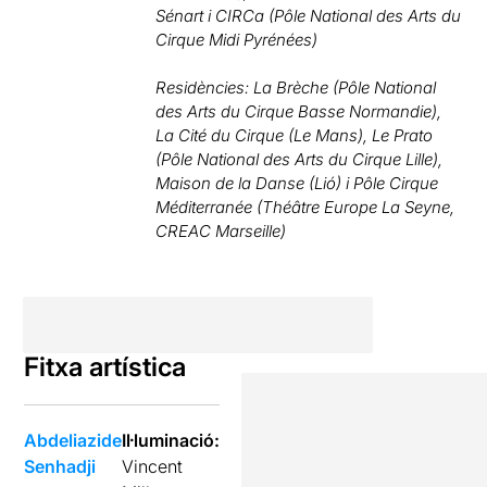
Sénart i CIRCa (Pôle National des Arts du
Cirque Midi Pyrénées)
Residències: La Brèche (Pôle National
des Arts du Cirque Basse Normandie),
La Cité du Cirque (Le Mans), Le Prato
(Pôle National des Arts du Cirque Lille),
Maison de la Danse (Lió) i Pôle Cirque
Méditerranée (Théâtre Europe La Seyne,
CREAC Marseille)
Fitxa artística
Abdeliazide
Il·luminació:
Senhadji
Vincent