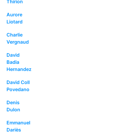
Thirion
Aurore
Liotard
Charlie
Vergnaud
David
Badia
Hernandez
David Coll
Povedano
Denis
Dulon
Emmanuel
Dariès