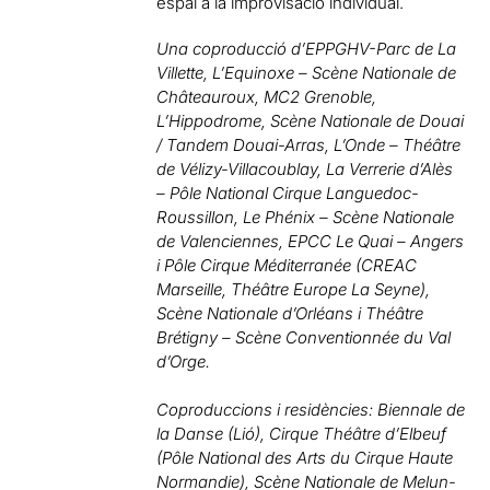
espai a la improvisació individual.
Una coproducció d’EPPGHV-Parc de La
Villette, L’Equinoxe – Scène Nationale de
Châteauroux, MC2 Grenoble,
L’Hippodrome, Scène Nationale de Douai
/ Tandem Douai-Arras, L’Onde – Théâtre
de Vélizy-Villacoublay, La Verrerie d’Alès
– Pôle National Cirque Languedoc-
Roussillon, Le Phénix – Scène Nationale
de Valenciennes, EPCC Le Quai – Angers
i Pôle Cirque Méditerranée (CREAC
Marseille, Théâtre Europe La Seyne),
Scène Nationale d’Orléans i Théâtre
Brétigny – Scène Conventionnée du Val
d’Orge.
Coproduccions i residències: Biennale de
la Danse (Lió), Cirque Théâtre d’Elbeuf
(Pôle National des Arts du Cirque Haute
Normandie), Scène Nationale de Melun-