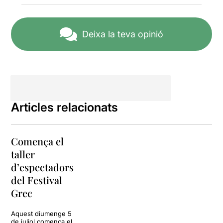
Deixa la teva opinió
Articles relacionats
Comença el
taller
d’espectadors
del Festival
Grec
Aquest diumenge 5
de juliol comença el