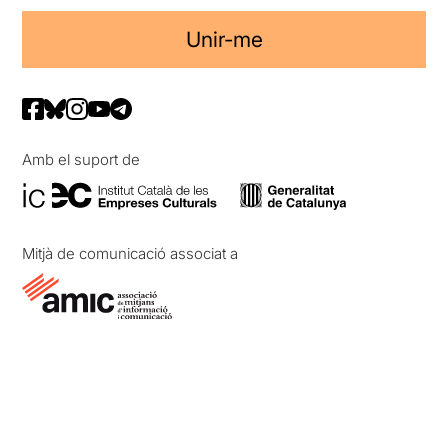
Unir-me
Amb el suport de
Mitjà de comunicació associat a