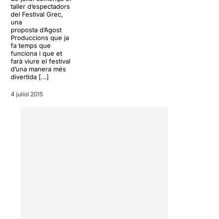
taller d’espectadors
del Festival Grec,
una
proposta d’Agost
Produccions que ja
fa temps que
funciona i que et
farà viure el festival
d’una manera més
divertida […]
4 juliol 2015