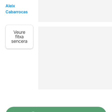
Aleix
Cabarrocas
Veure
fitxa
sencera