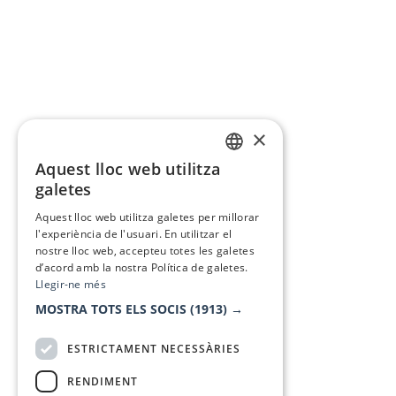
×
Aquest lloc web utilitza
CATALAN
galetes
SPANISH
Aquest lloc web utilitza galetes per millorar
l'experiència de l'usuari. En utilitzar el
nostre lloc web, accepteu totes les galetes
d’acord amb la nostra Política de galetes.
Llegir-ne més
MOSTRA TOTS ELS SOCIS
(1913) →
ESTRICTAMENT NECESSÀRIES
RENDIMENT