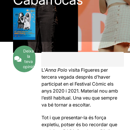
Deixa
la
teva
opinió
L’
Anna Polo
visita Figueres per
tercera vegada després d’haver
participat en el Festival Còmic els
anys 2020 i 2021. Material nou amb
l’estil habitual. Una veu que sempre
va bé tornar a escoltar.
Tot i que presentar-la és força
expletiu, potser és bo recordar que