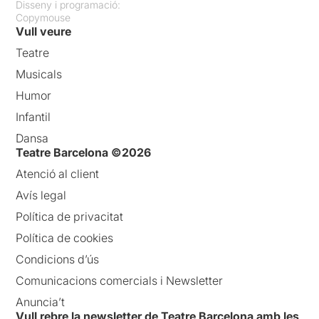
Disseny i programació:
Copymouse
Vull veure
Teatre
Musicals
Humor
Infantil
Dansa
Teatre Barcelona ©2026
Atenció al client
Avís legal
Política de privacitat
Política de cookies
Condicions d’ús
Comunicacions comercials i Newsletter
Anuncia’t
Vull rebre la newsletter de Teatre Barcelona amb les