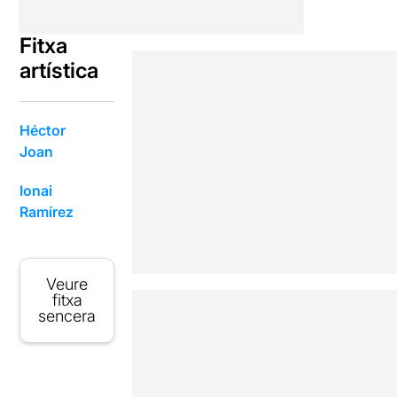
Fitxa
artística
Héctor
Joan
Ionai
Ramírez
Veure
fitxa
sencera