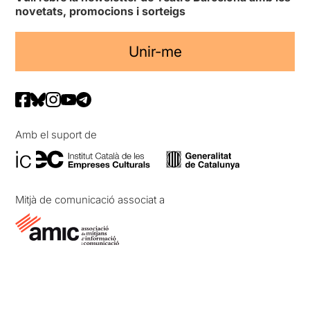
novetats, promocions i sorteigs
Unir-me
Amb el suport de
Mitjà de comunicació associat a