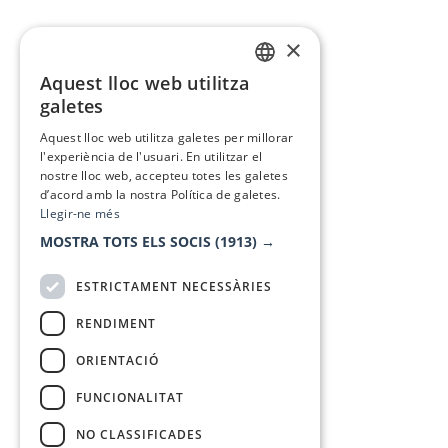
×
Aquest lloc web utilitza
CATALAN
galetes
SPANISH
Aquest lloc web utilitza galetes per millorar
l'experiència de l'usuari. En utilitzar el
nostre lloc web, accepteu totes les galetes
d’acord amb la nostra Política de galetes.
Llegir-ne més
MOSTRA TOTS ELS SOCIS
(1913) →
ESTRICTAMENT NECESSÀRIES
RENDIMENT
ORIENTACIÓ
FUNCIONALITAT
NO CLASSIFICADES