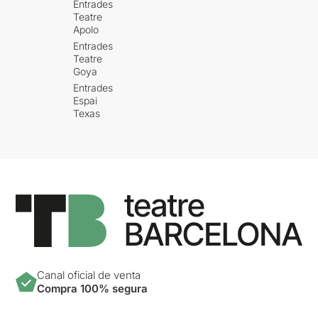
Entrades
Teatre
Apolo
Entrades
Teatre
Goya
Entrades
Espai
Texas
Canal oficial de venta
Compra 100% segura