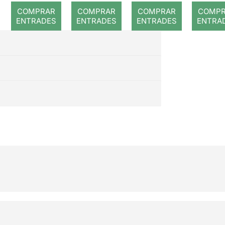
romp
COMPRAR
COMPRAR
COMPRAR
COMP
ENTRADES
ENTRADES
ENTRADES
ENTRA