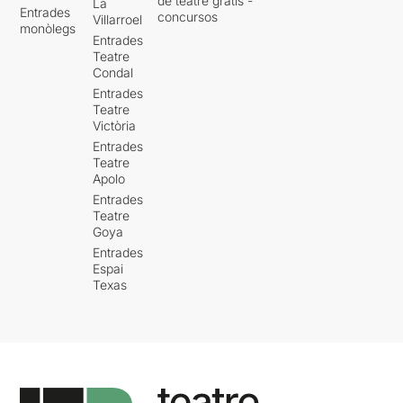
de teatre gratis -
La
Entrades
concursos
Villarroel
monòlegs
Entrades
Teatre
Condal
Entrades
Teatre
Victòria
Entrades
Teatre
Apolo
Entrades
Teatre
Goya
Entrades
Espai
Texas