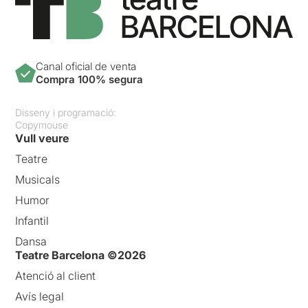
Canal oficial de venta
Compra 100% segura
Disseny i programació:
Copymouse
Vull veure
Teatre
Musicals
Humor
Infantil
Dansa
Teatre Barcelona ©2026
Atenció al client
Avís legal