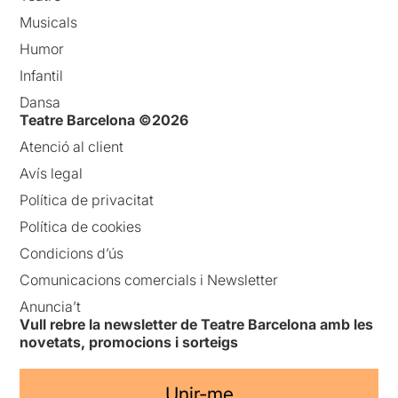
Musicals
Humor
Infantil
Dansa
Teatre Barcelona ©2026
Atenció al client
Avís legal
Política de privacitat
Política de cookies
Condicions d’ús
Comunicacions comercials i Newsletter
Anuncia’t
Vull rebre la newsletter de Teatre Barcelona amb les
novetats, promocions i sorteigs
Unir-me