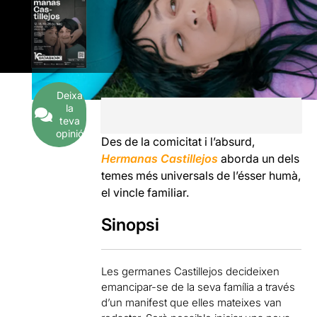
Deixa
la
teva
opinió
Des de la comicitat i l’absurd,
Hermanas Castillejos
aborda un dels
temes més universals de l’ésser humà,
el vincle familiar.
Sinopsi
Les
germanes Castillejos decideixen
emancipar-se de la seva família a través
d’un manifest que elles mateixes van