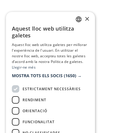
×
Aquest lloc web utilitza
CATALAN
galetes
SPANISH
Aquest lloc web utilitza galetes per millorar
l'experiència de l'usuari. En utilitzar el
nostre lloc web, accepteu totes les galetes
d’acord amb la nostra Política de galetes.
Llegir-ne més
MOSTRA TOTS ELS SOCIS
(1650) →
ESTRICTAMENT NECESSÀRIES
RENDIMENT
ORIENTACIÓ
FUNCIONALITAT
NO CLASSIFICADES