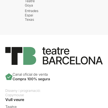
Teatre
Goya
Entrades
Espai
Texas
Canal oficial de venta
Compra 100% segura
Disseny i programació:
Copymouse
Vull veure
Teatre