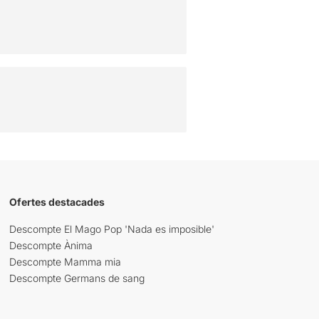
Ofertes destacades
Descompte El Mago Pop 'Nada es imposible'
Descompte Ànima
Descompte Mamma mia
Descompte Germans de sang