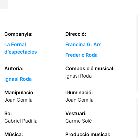
Companyia:
Direcció:
La Fornal
Francina G. Ars
d’espectacles
Frederic Roda
Autoria:
Composició musical:
Ignasi Roda
Ignasi Roda
Manipulació:
Il·luminació:
Joan Gomila
Joan Gomila
So:
Vestuari:
Gabriel Padilla
Carme Solé
Música:
Producció musical: