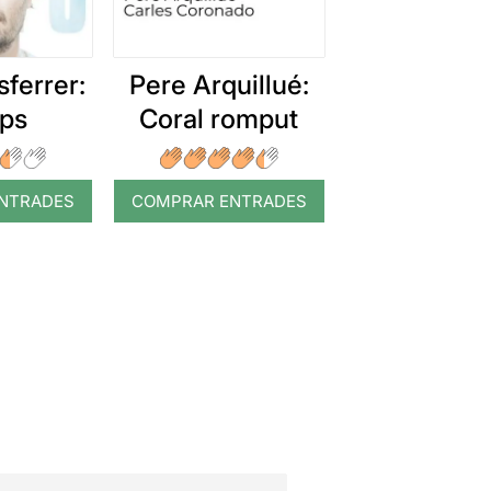
ferrer:
Pere Arquillué:
ps
Coral romput
NTRADES
COMPRAR ENTRADES