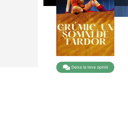
Deixa la teva opinió