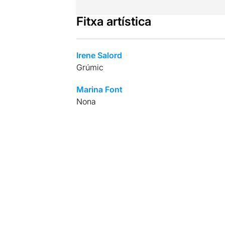
Fitxa artística
Irene Salord
Grúmic
Marina Font
Nona