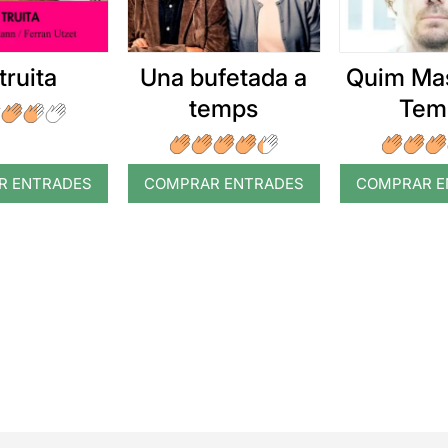
truita
Una bufetada a
Quim Mas
temps
Tem
R ENTRADES
COMPRAR ENTRADES
COMPRAR E