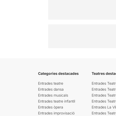
Categories destacades
Teatres desta
Entrades teatre
Entrades Teatr
Entrades dansa
Entrades Teat
Entrades musicals
Entrades Teatr
Entrades teatre infantil
Entrades Teat
Entrades òpera
Entrades La Vil
Entrades improvisació
Entrades Teat