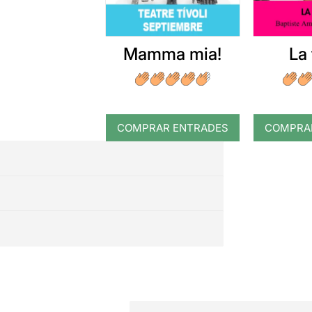
Mamma mia!
La 
COMPRAR ENTRADES
COMPRA