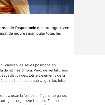
ornal de l’espectacle
que protagonitzen
regat de moure i manipular totes les
uen i canvien les seves posicions en
s fa de nit més d’hora. Però, de veritat creus
espavilat dirigeix tots els elements de la
carà com s’ho fa per a què caiguin les fulles
bon dia quan la Nona no té gens de ganes
carregat d’organitzar la tardor. Fa que