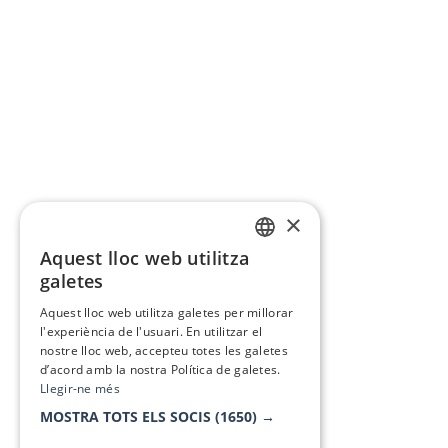
×
Aquest lloc web utilitza
CATALAN
galetes
SPANISH
Aquest lloc web utilitza galetes per millorar
l'experiència de l'usuari. En utilitzar el
nostre lloc web, accepteu totes les galetes
d’acord amb la nostra Política de galetes.
Llegir-ne més
MOSTRA TOTS ELS SOCIS
(1650) →