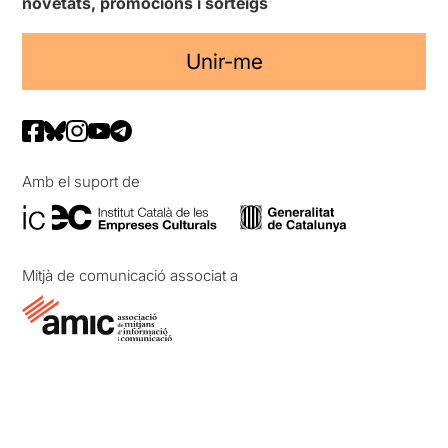
novetats, promocions i sorteigs
Unir-me
Amb el suport de
Mitjà de comunicació associat a