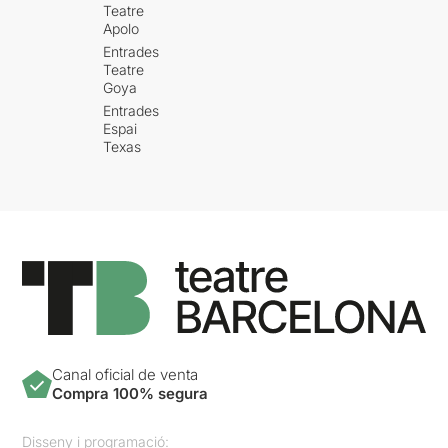
Teatre
Apolo
Entrades
Teatre
Goya
Entrades
Espai
Texas
Canal oficial de venta
Compra 100% segura
Disseny i programació: