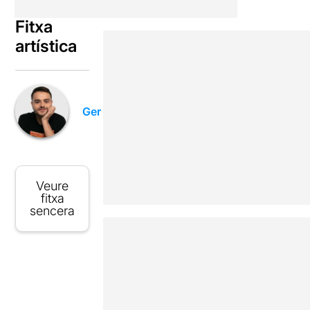
Fitxa
artística
Ger
Veure
fitxa
sencera