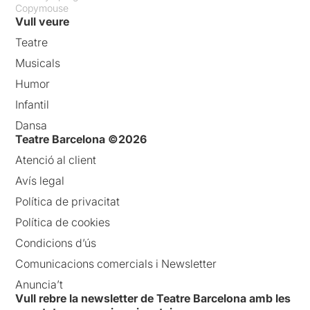
Copymouse
Vull veure
Teatre
Musicals
Humor
Infantil
Dansa
Teatre Barcelona ©2026
Atenció al client
Avís legal
Política de privacitat
Política de cookies
Condicions d’ús
Comunicacions comercials i Newsletter
Anuncia’t
Vull rebre la newsletter de Teatre Barcelona amb les