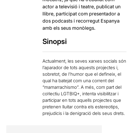
actor a televisió i teatre, publicat un
llibre, participat com presentador a
dos podcasts i recorregut Espanya
amb els seus monòlegs.
Sinopsi
Actualment, les seves xarxes socials són
l’aparador de tots aquests projectes i,
sobretot, de l’humor que el defineix, el
qual ha batejat com una corrent del
“mamarrachismo”. A més, com part del
col·lectiu LGTBIQ+, intenta visibilitzar i
participar en tots aquells projectes que
pretenen lluitar contra els estereotips,
prejudicis i la denigració dels seus drets.