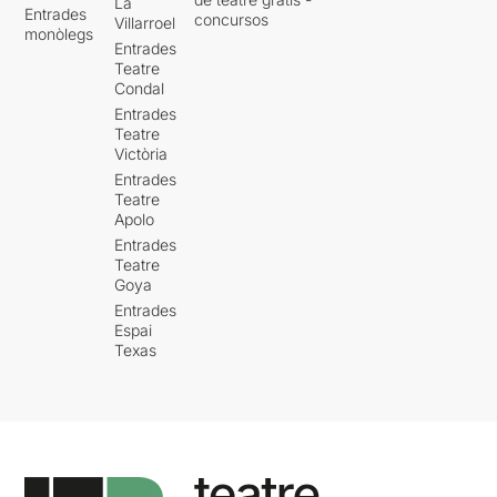
La
Entrades
concursos
Villarroel
monòlegs
Entrades
Teatre
Condal
Entrades
Teatre
Victòria
Entrades
Teatre
Apolo
Entrades
Teatre
Goya
Entrades
Espai
Texas