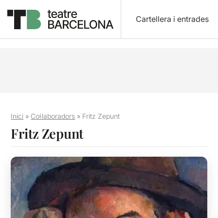
Cartellera i entrades
Inici
»
Col·laboradors
»
Fritz Zepunt
Fritz Zepunt