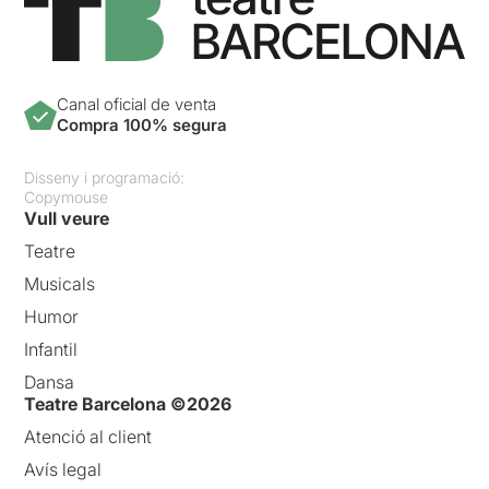
Canal oficial de venta
Compra 100% segura
Disseny i programació:
Copymouse
Vull veure
Teatre
Musicals
Humor
Infantil
Dansa
Teatre Barcelona ©2026
Atenció al client
Avís legal