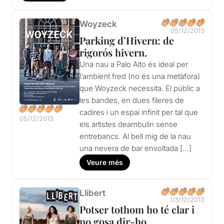
Woyzeck
05/12/2013
Parking d’Hivern: de
rigorós hivern.
Una nau a Palo Alto és ideal per
l’ambient fred (no és una metàfora)
que Woyzeck necessita. El públic a
les bandes, en dues fileres de
cadires i un espai infinit per tal que
05/12/2013
els artistes deambulin sense
entrebancs. Al bell mig de la nau
una nevera de bar envoltada […]
Veure més
Llibert
03/12/2013
Potser tothom ho té clar i
no gosa dir-ho