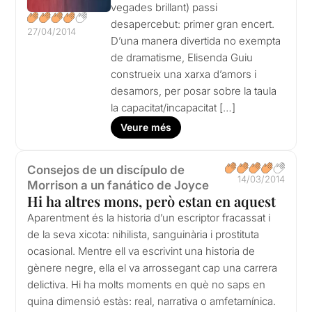
vegades brillant) passi
desapercebut: primer gran encert.
27/04/2014
D’una manera divertida no exempta
de dramatisme, Elisenda Guiu
construeix una xarxa d’amors i
desamors, per posar sobre la taula
la capacitat/incapacitat […]
Veure més
Consejos de un discípulo de
14/03/2014
Morrison a un fanático de Joyce
Hi ha altres mons, però estan en aquest
Aparentment és la historia d’un escriptor fracassat i
de la seva xicota: nihilista, sanguinària i prostituta
ocasional. Mentre ell va escrivint una historia de
gènere negre, ella el va arrossegant cap una carrera
delictiva. Hi ha molts moments en què no saps en
quina dimensió estàs: real, narrativa o amfetamínica.