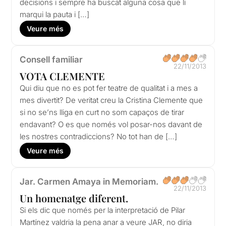
decisions i sempre ha buscat alguna cosa que li
marqui la pauta i […]
Veure més
Consell familiar
22/11/2013
VOTA CLEMENTE
Qui diu que no es pot fer teatre de qualitat i a mes a
mes divertit? De veritat creu la Cristina Clemente que
si no se’ns lliga en curt no som capaços de tirar
endavant? O es que només vol posar-nos davant de
les nostres contradiccions? No tot han de […]
Veure més
Jar. Carmen Amaya in Memoriam.
22/11/2013
Un homenatge diferent.
Si els dic que només per la interpretació de Pilar
Martínez valdria la pena anar a veure JAR, no diria