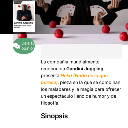
Deja tu
opinión
La compañía mundialmente
reconocida
Gandini Juggling
presenta
Heka (Nada es lo que
parece)
,
pieza en la que se combinan
los malabares y la magia para ofrecer
un espectáculo lleno de humor y de
filosofía.
Sinopsis