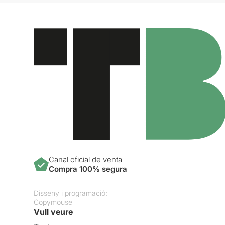
Canal oficial de venta
Compra 100% segura
Disseny i programació:
Copymouse
Vull veure