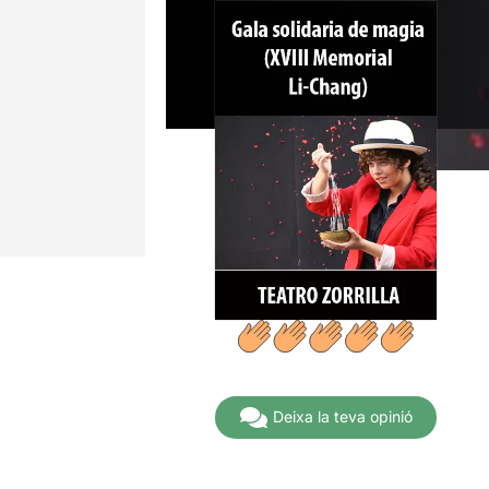
Deixa la teva opinió