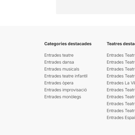
Categories destacades
Teatres desta
Entrades teatre
Entrades Teatr
Entrades dansa
Entrades Teat
Entrades musicals
Entrades Teatr
Entrades teatre infantil
Entrades Teat
Entrades òpera
Entrades La Vil
Entrades improvisació
Entrades Teat
Entrades monòlegs
Entrades Teatr
Entrades Teatr
Entrades Teat
Entrades Espa