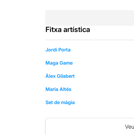
Fitxa artística
Jordi Porta
Maga Game
Àlex Gilabert
Maria Altés
Set de màgia
Veu