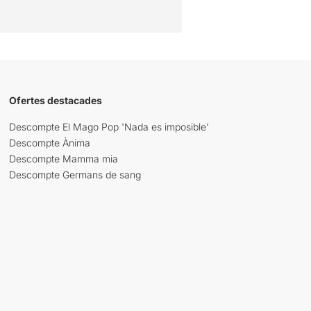
Ofertes destacades
Descompte El Mago Pop 'Nada es imposible'
Descompte Ànima
Descompte Mamma mia
Descompte Germans de sang