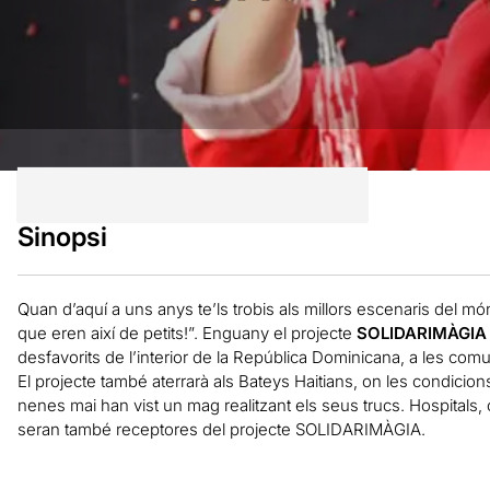
Sinopsi
Quan d’aquí a uns anys te’ls trobis als millors escenaris del 
que eren així de petits!”. Enguany el projecte
SOLIDARIMÀGIA
desfavorits de l’interior de la República Dominicana, a les comu
El projecte també aterrarà als Bateys Haitians, on les condicio
nenes mai han vist un mag realitzant els seus trucs. Hospitals,
seran també receptores del projecte SOLIDARIMÀGIA.