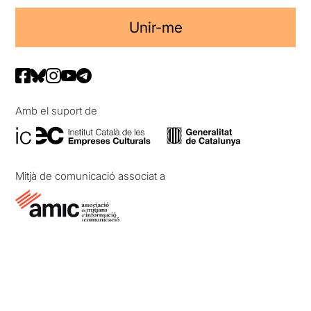
Unir-me
Amb el suport de
Mitjà de comunicació associat a