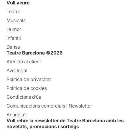
Vull veure
Teatre
Musicals
Humor
Infantil
Dansa
Teatre Barcelona ©2026
Atenció al client
Avís legal
Política de privacitat
Política de cookies
Condicions d’ús
Comunicacions comercials i Newsletter
Anuncia’t
Vull rebre la newsletter de Teatre Barcelona amb les
novetats, promocions i sorteigs