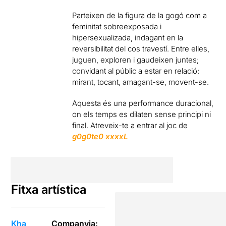
Parteixen de la figura de la gogó com a
feminitat sobreexposada i
hipersexualizada, indagant en la
reversibilitat del cos travestí. Entre elles,
juguen, exploren i gaudeixen juntes;
convidant al públic a estar en relació:
mirant, tocant, amagant-se, movent-se.
Aquesta és una performance duracional,
on els temps es dilaten sense principi ni
final. Atreveix-te a entrar al joc de
g0g0te0 xxxxL
Fitxa artística
Kha
Companyia: