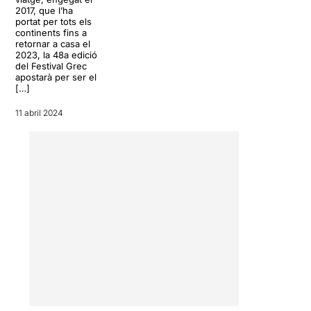
2017, que l’ha
portat per tots els
continents fins a
retornar a casa el
2023, la 48a edició
del Festival Grec
apostarà per ser el
[…]
11 abril 2024