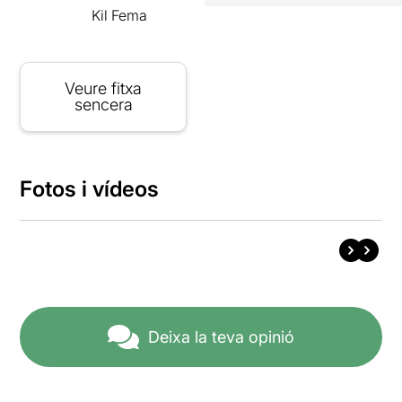
Kil Fema
Veure fitxa
sencera
Fotos i vídeos
Deixa la teva opinió