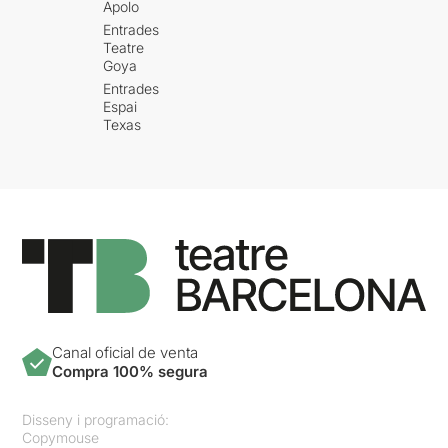
Apolo
Entrades
Teatre
Goya
Entrades
Espai
Texas
Canal oficial de venta
Compra 100% segura
Disseny i programació:
Copymouse