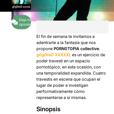
Deja tu
opinión
El fin de semana te invitamos a
adentrarte a la fantasía que nos
propone
P0RN0T0PIA collective
.
g0g0te0 XXXXXL
es un ejercicio de
poder travesti en un espacio
pornotópico, en esta ocasión, con
una temporalidad expandida. Cuatro
travestis en escena que ocupan el
lugar de poder e investigan
performativamente cómo
representarse a sí mismas.
Sinopsis