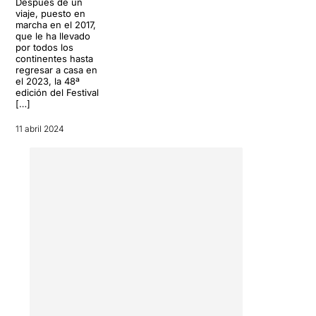
Después de un
viaje, puesto en
marcha en el 2017,
que le ha llevado
por todos los
continentes hasta
regresar a casa en
el 2023, la 48ª
edición del Festival
[…]
11 abril 2024