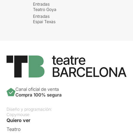
Entradas
Teatro Goya
Entradas
Espai Texas
Canal oficial de venta
Compra 100% segura
Diseño y programación:
Copymouse
Quiero ver
Teatro