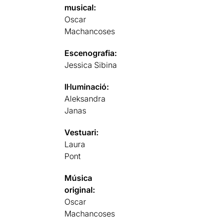
musical:
Oscar
Machancoses
Escenografia:
Jessica Sibina
Il·luminació:
Aleksandra
Janas
Vestuari:
Laura
Pont
Música
original:
Oscar
Machancoses