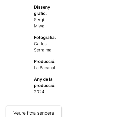
Disseny
gràfic:
Sergi
Miwa
Fotografia:
Carles
Serraima
Producció:
La Bacanal
Any de la
producció:
2024
Veure fitxa sencera