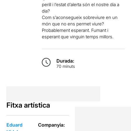
perill i l’estat d’alerta són el nostre dia a
dia?
Com s’aconsegueix sobreviure en un
món que no ens permet viure?
Probablement esperant. Fumant i
esperant que vinguin temps millors.
Durada:
70 minuts
Fitxa artística
Eduard
Companyia: