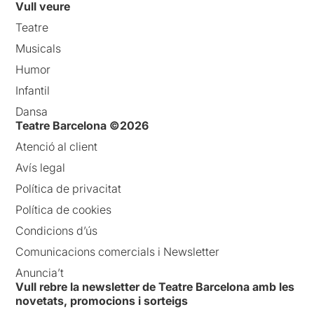
Vull veure
Teatre
Musicals
Humor
Infantil
Dansa
Teatre Barcelona ©2026
Atenció al client
Avís legal
Política de privacitat
Política de cookies
Condicions d’ús
Comunicacions comercials i Newsletter
Anuncia’t
Vull rebre la newsletter de Teatre Barcelona amb les
novetats, promocions i sorteigs