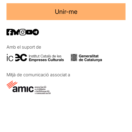
Unir-me
Amb el suport de
Mitjà de comunicació associat a