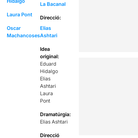
Hidalgo
La Bacanal
Laura Pont
Direcció:
Oscar
Elias
Machancoses
Ashtari
Idea
original:
Eduard
Hidalgo
Elias
Ashtari
Laura
Pont
Dramatúrgia:
Elias Ashtari
Direcció