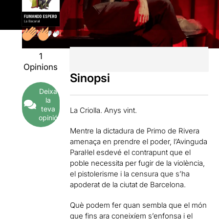
1
Opinions
Sinopsi
Deixa
la
teva
La Criolla. Anys vint.
opinió
Mentre la dictadura de Primo de Rivera
amenaça en prendre el poder, l’Avinguda
Paral·lel esdevé el contrapunt que el
poble necessita per fugir de la violència,
el pistolerisme i la censura que s’ha
apoderat de la ciutat de Barcelona.
Què podem fer quan sembla que el món
que fins ara coneixíem s’enfonsa i el