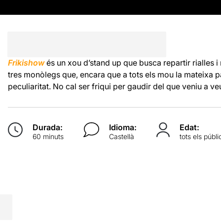
Frikishow
és un xou d’stand up que busca repartir rialles i
tres monòlegs que, encara que a tots els mou la mateixa p
peculiaritat. No cal ser friqui per gaudir del que veniu a ve
Durada:
Idioma:
Edat:
60 minuts
Castellà
tots els públi