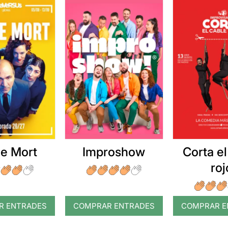
e Mort
Improshow
Corta el
roj
R ENTRADES
COMPRAR ENTRADES
COMPRAR E