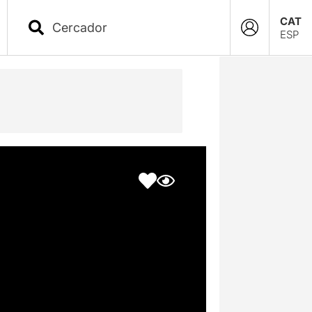
CAT
ESP