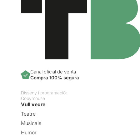
Canal oficial de venta
Compra 100% segura
Disseny i programació:
Copymouse
Vull veure
Teatre
Musicals
Humor