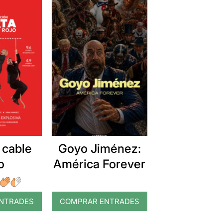
 cable
Goyo Jiménez:
o
América Forever
NTRADES
COMPRAR ENTRADES