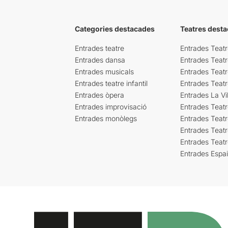
Categories destacades
Teatres desta
Entrades teatre
Entrades Teatr
Entrades dansa
Entrades Teat
Entrades musicals
Entrades Teatr
Entrades teatre infantil
Entrades Teat
Entrades òpera
Entrades La Vil
Entrades improvisació
Entrades Teat
Entrades monòlegs
Entrades Teatr
Entrades Teatr
Entrades Teat
Entrades Espa