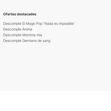
Ofertes destacades
Descompte El Mago Pop 'Nada es imposible'
Descompte Ànima
Descompte Mamma mia
Descompte Germans de sang