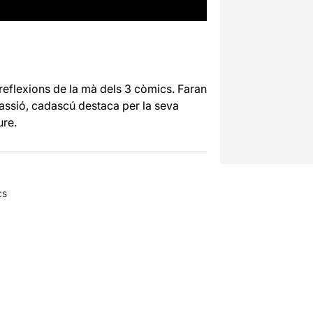
 reflexions de la mà dels 3 còmics. Faran
assió, cadascú destaca per la seva
ure.
cs