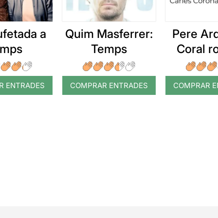
ufetada a
Quim Masferrer:
Pere Arq
emps
Temps
Coral 
R ENTRADES
COMPRAR ENTRADES
COMPRAR E