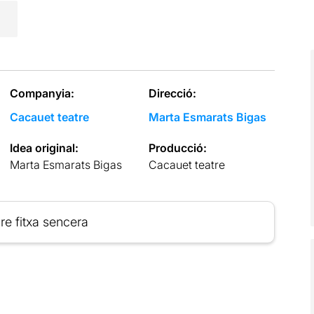
Companyia:
Direcció:
Cacauet teatre
Marta Esmarats Bigas
Idea original:
Producció:
Marta Esmarats Bigas
Cacauet teatre
re fitxa sencera