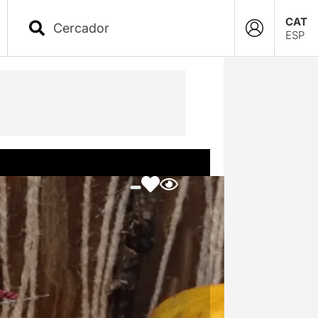
CAT
ESP