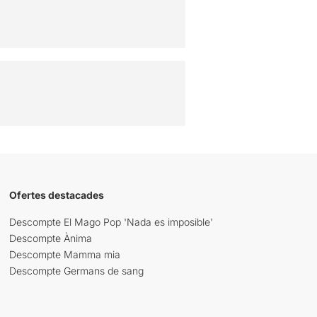
Ofertes destacades
Descompte El Mago Pop 'Nada es imposible'
Descompte Ànima
Descompte Mamma mia
Descompte Germans de sang