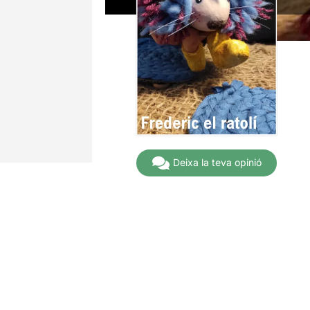
Deixa la teva opinió