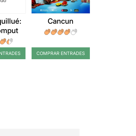
uillué:
Cancun
romput
NTRADES
COMPRAR ENTRADES