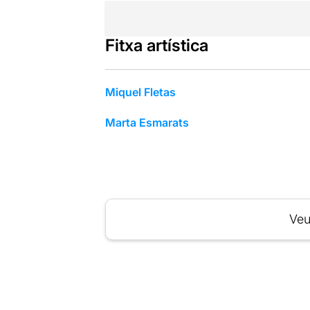
Fitxa artística
Miquel Fletas
Marta Esmarats
Veu