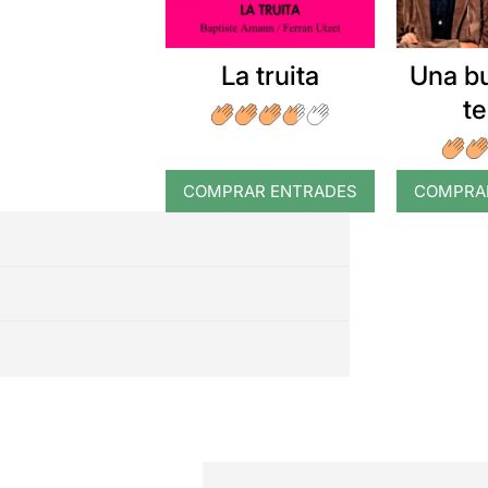
La truita
Una b
t
COMPRAR ENTRADES
COMPRA