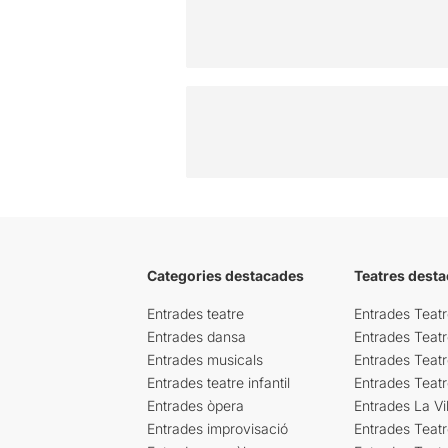
Categories destacades
Teatres desta
Entrades teatre
Entrades Teatr
Entrades dansa
Entrades Teat
Entrades musicals
Entrades Teatr
Entrades teatre infantil
Entrades Teat
Entrades òpera
Entrades La Vil
Entrades improvisació
Entrades Teat