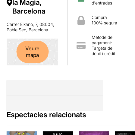
la Magia,
d'entrades
Barcelona
Compra
100% segura
Carrer Elkano, 7, 08004,
Poble Sec, Barcelona
Métode de
pagament:
Targeta de
Veure
dèbit i crèdit
mapa
Espectacles relacionats