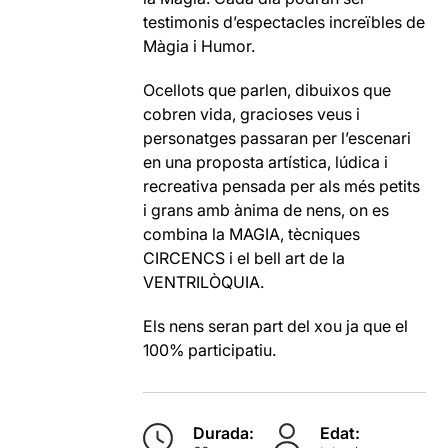
testimonis d’espectacles increïbles de
Màgia i Humor.
Ocellots que parlen, dibuixos que
cobren vida, gracioses veus i
personatges passaran per l’escenari
en una proposta artística, lúdica i
recreativa pensada per als més petits
i grans amb ànima de nens, on es
combina la MAGIA, tècniques
CIRCENCS i el bell art de la
VENTRILÒQUIA.
Els nens seran part del xou ja que el
100% participatiu.
Durada:
Edat: