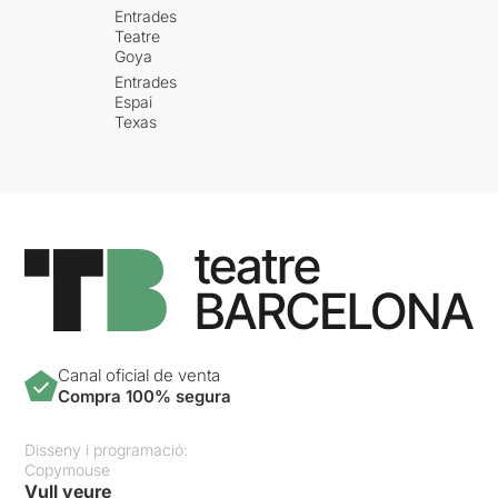
Entrades
Teatre
Goya
Entrades
Espai
Texas
Canal oficial de venta
Compra 100% segura
Disseny i programació:
Copymouse
Vull veure