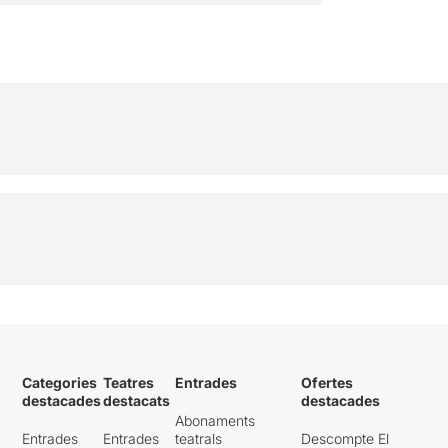
Categories
Teatres
Entrades
Ofertes
destacades
destacats
destacades
Abonaments
Entrades
Entrades
teatrals
Descompte El