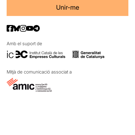
Unir-me
Amb el suport de
Mitjà de comunicació associat a