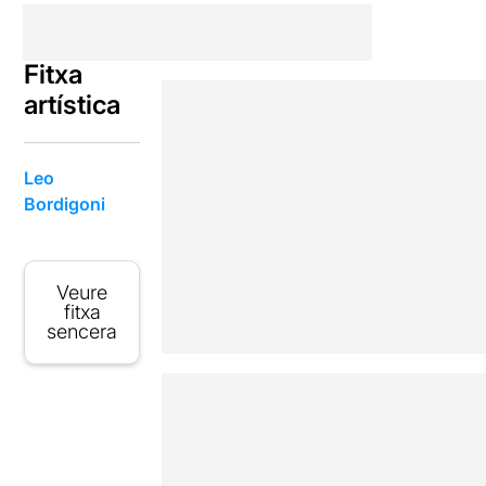
Fitxa
artística
Leo
Bordigoni
Veure
fitxa
sencera