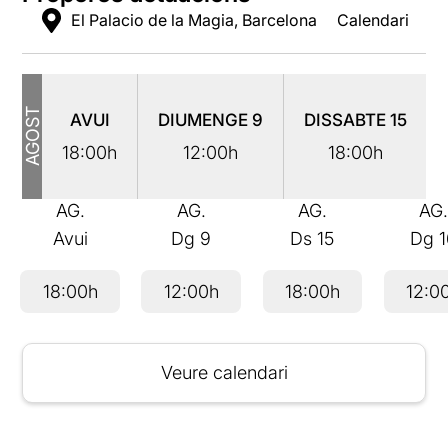
El Palacio de la Magia, Barcelona
Calendari
AGOST
AVUI
DIUMENGE
9
DISSABTE
15
18:00h
12:00h
18:00h
AG.
AG.
AG.
AG
Avui
Dg
9
Ds
15
Dg
18:00h
12:00h
18:00h
12:0
Veure calendari