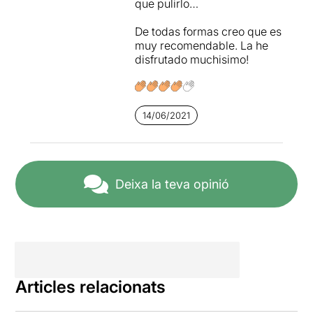
que pulirlo…
De todas formas creo que es
muy recomendable. La he
disfrutado muchisimo!
14/06/2021
Deixa la teva opinió
Articles relacionats