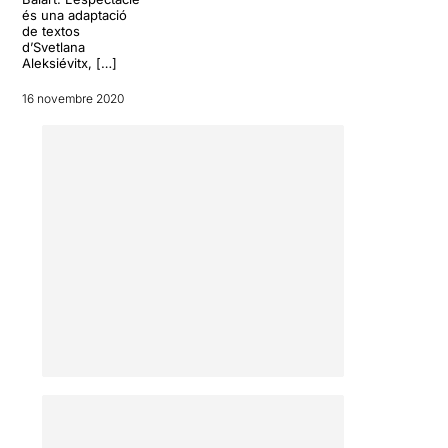
és una adaptació
de textos
d’Svetlana
Aleksiévitx, […]
16 novembre 2020