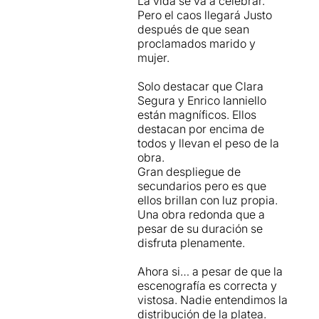
La vida se va a celebrar.
Pero el caos llegará Justo
después de que sean
proclamados marido y
mujer.
Solo destacar que Clara
Segura y Enrico Ianniello
están magníficos. Ellos
destacan por encima de
todos y llevan el peso de la
obra.
Gran despliegue de
secundarios pero es que
ellos brillan con luz propia.
Una obra redonda que a
pesar de su duración se
disfruta plenamente.
Ahora si… a pesar de que la
escenografía es correcta y
vistosa. Nadie entendimos la
distribución de la platea.