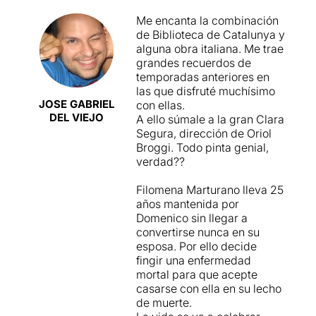
Me encanta la combinación
de Biblioteca de Catalunya y
alguna obra italiana. Me trae
grandes recuerdos de
temporadas anteriores en
las que disfruté muchísimo
JOSE GABRIEL
con ellas.
DEL VIEJO
A ello súmale a la gran Clara
Segura, dirección de Oriol
Broggi. Todo pinta genial,
verdad??
Filomena Marturano lleva 25
años mantenida por
Domenico sin llegar a
convertirse nunca en su
esposa. Por ello decide
fingir una enfermedad
mortal para que acepte
casarse con ella en su lecho
de muerte.