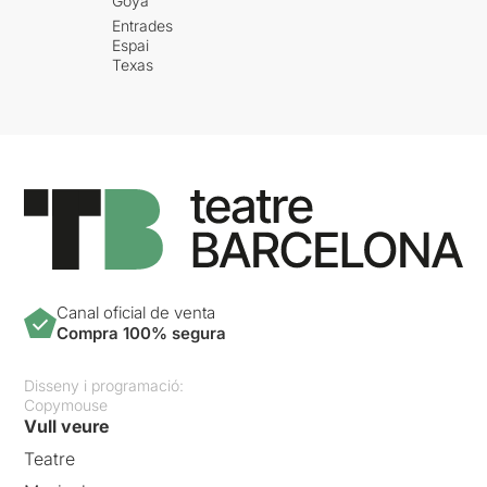
Goya
Entrades
Espai
Texas
Canal oficial de venta
Compra 100% segura
Disseny i programació:
Copymouse
Vull veure
Teatre