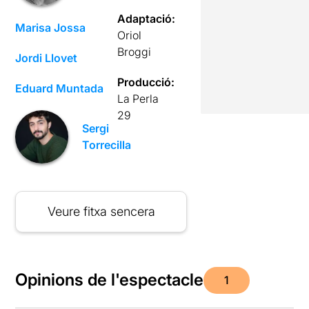
Adaptació:
Marisa Jossa
Oriol
Broggi
Jordi Llovet
Producció:
Eduard Muntada
La Perla
29
Sergi
Torrecilla
Veure fitxa sencera
Opinions de l'espectacle
1