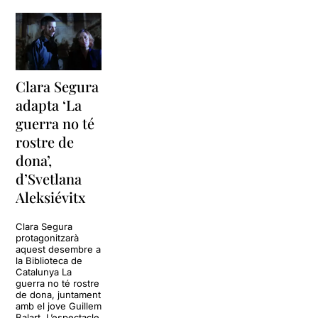
Clara Segura
adapta ‘La
guerra no té
rostre de
dona’,
d’Svetlana
Aleksiévitx
Clara Segura
protagonitzarà
aquest desembre a
la Biblioteca de
Catalunya La
guerra no té rostre
de dona, juntament
amb el jove Guillem
Balart. L’espectacle