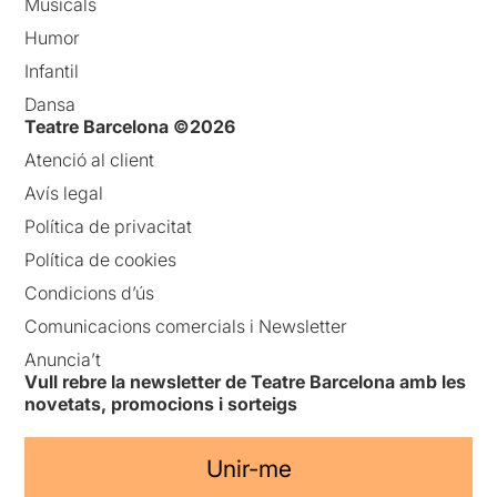
Musicals
Humor
Infantil
Dansa
Teatre Barcelona ©2026
Atenció al client
Avís legal
Política de privacitat
Política de cookies
Condicions d’ús
Comunicacions comercials i Newsletter
Anuncia’t
Vull rebre la newsletter de Teatre Barcelona amb les
novetats, promocions i sorteigs
Unir-me