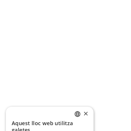
×
Aquest lloc web utilitza
CATALAN
galetes