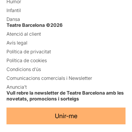
Humor
Infantil
Dansa
Teatre Barcelona ©2026
Atenció al client
Avís legal
Política de privacitat
Política de cookies
Condicions d’ús
Comunicacions comercials i Newsletter
Anuncia’t
Vull rebre la newsletter de Teatre Barcelona amb les
novetats, promocions i sorteigs
Unir-me