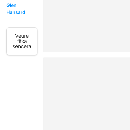
Glen
Hansard
Veure
fitxa
sencera