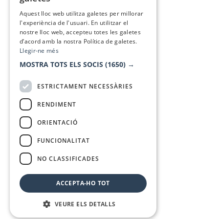
SPANISH
Aquest lloc web utilitza galetes per millorar
l'experiència de l'usuari. En utilitzar el
nostre lloc web, accepteu totes les galetes
d’acord amb la nostra Política de galetes.
Llegir-ne més
MOSTRA TOTS ELS SOCIS
(1650) →
ESTRICTAMENT NECESSÀRIES
RENDIMENT
ORIENTACIÓ
FUNCIONALITAT
NO CLASSIFICADES
ACCEPTA-HO TOT
VEURE ELS DETALLS