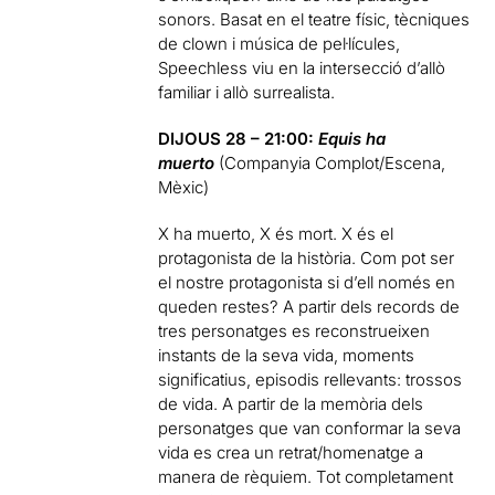
sonors. Basat en el teatre físic, tècniques
de clown i música de pel·lícules,
Speechless viu en la intersecció d’allò
familiar i allò surrealista.
DIJOUS 28 – 21:00:
Equis ha
muerto
(Companyia Complot/Escena,
Mèxic)
X ha muerto, X és mort. X és el
protagonista de la història. Com pot ser
el nostre protagonista si d’ell només en
queden restes? A partir dels records de
tres personatges es reconstrueixen
instants de la seva vida, moments
significatius, episodis rellevants: trossos
de vida. A partir de la memòria dels
personatges que van conformar la seva
vida es crea un retrat/homenatge a
manera de rèquiem. Tot completament