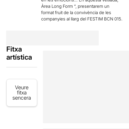
Àrea Long Form “, presentarem un
format fruit de la convivència de les
companyies al llarg del FESTIM BCN 015.
Fitxa
artística
Veure
fitxa
sencera