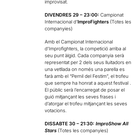
improvisat.
DIVENDRES 29 – 23:00:
Campionat
Internacional d’
ImproFighters
(Totes les
companyies)
Amb el Campionat Internacional
d’Improfighters, la competició arriba al
seu punt àlgid. Cada companyia serà
representat per 2 dels seus lluitadors en
una vetllada on només una parella es
farà amb el “Pernil del Festim”, el trofeu
que sempre ha honrat a aquest festival .
El públic serà l’encarregat de posar el
guió mitjançant les seves frases i
d’atorgar el trofeu mitjançant les seves
votacions.
DISSABTE 30 – 21:30:
ImproShow All
Stars
(Totes les companyies)