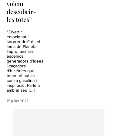
volem
descobrir-
les totes”
“Divertir,
emocionar i
sorprendre” és el
lema de Planeta
Impro, animals
escènics,
generadors d’idees
i caçadors
d’històries que
tenen el públic
com a gasolina i
inspiració. Parlem
amb el seu […]
15 juliol 2025