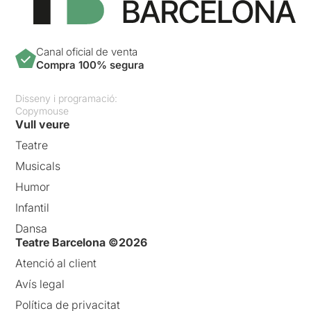
Canal oficial de venta
Compra 100% segura
Disseny i programació:
Copymouse
Vull veure
Teatre
Musicals
Humor
Infantil
Dansa
Teatre Barcelona ©2026
Atenció al client
Avís legal
Política de privacitat