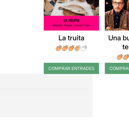
La truita
Una b
t
COMPRAR ENTRADES
COMPRA