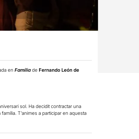
irada en
Família
de
Fernando León de
niversari
sol.
Ha
decidit
contractar una
 família.
T’animes a
participar
en aquesta