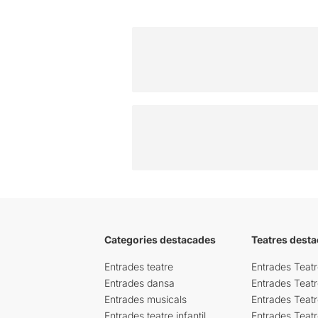
Categories destacades
Teatres desta
Entrades teatre
Entrades Teatr
Entrades dansa
Entrades Teat
Entrades musicals
Entrades Teatr
Entrades teatre infantil
Entrades Teat