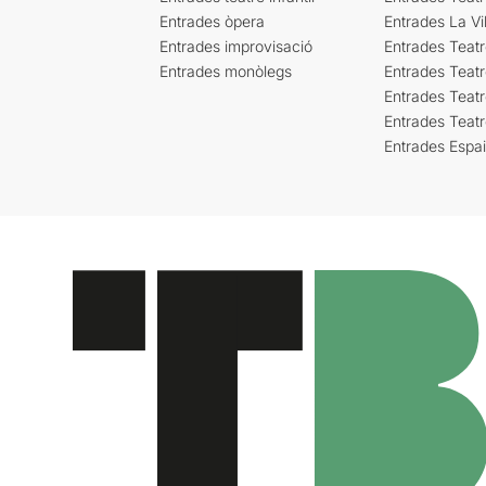
Entrades òpera
Entrades La Vil
Entrades improvisació
Entrades Teat
Entrades monòlegs
Entrades Teatr
Entrades Teatr
Entrades Teat
Entrades Espa