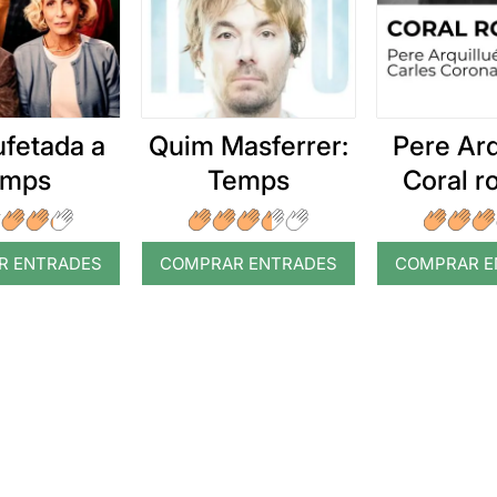
ufetada a
Quim Masferrer:
Pere Arq
emps
Temps
Coral 
R ENTRADES
COMPRAR ENTRADES
COMPRAR E