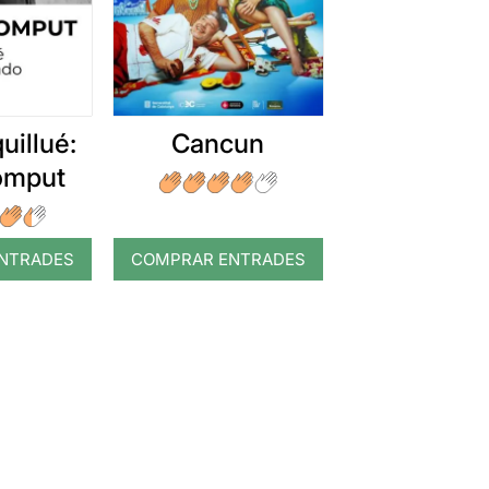
uillué:
Cancun
romput
NTRADES
COMPRAR ENTRADES