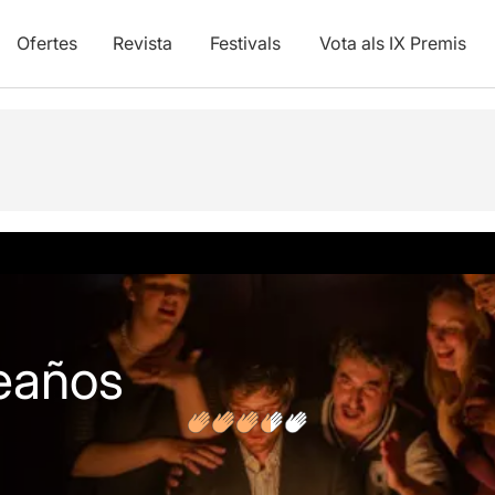
Ofertes
Revista
Festivals
Vota als IX Premis
vídeos
eaños