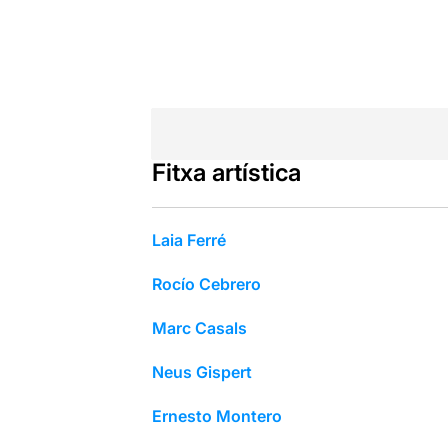
Fitxa artística
Laia Ferré
Rocío Cebrero
Marc Casals
Neus Gispert
Ernesto Montero