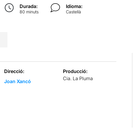
Durada:
Idioma:
80 minuts
Castellà
Direcció:
Producció:
Cia. La Pluma
Joan Xancó