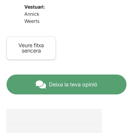
Vestuari:
Annick
Weerts
Veure fitxa
sencera
Deixa la teva opinió