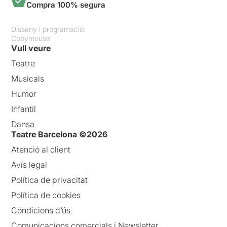
Compra 100% segura
Disseny i programació:
Copymouse
Vull veure
Teatre
Musicals
Humor
Infantil
Dansa
Teatre Barcelona ©2026
Atenció al client
Avís legal
Política de privacitat
Política de cookies
Condicions d’ús
Comunicacions comercials i Newsletter