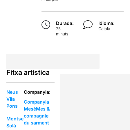
Durada:
Idioma:
75
Català
minuts
Fitxa artística
Neus
Companyia:
Vila
Companyia
Pons
MesèMes &
compagnie
Montse
du sarment
Solà