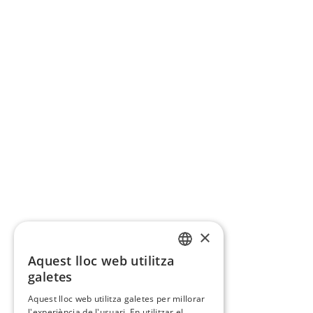
×
Aquest lloc web utilitza
CATALAN
galetes
SPANISH
Aquest lloc web utilitza galetes per millorar
l'experiència de l'usuari. En utilitzar el