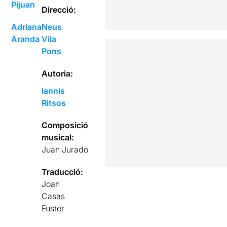
Pijuan
Direcció:
Adriana
Neus
Aranda
Vila
Pons
Autoria:
Iannis
Ritsos
Composició
musical:
Juan Jurado
Traducció:
Joan
Casas
Fuster