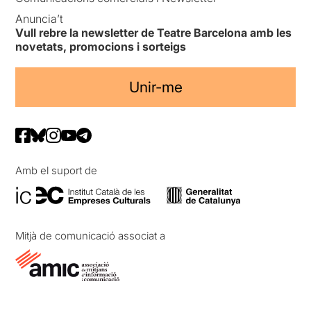
Anuncia’t
Vull rebre la newsletter de Teatre Barcelona amb les
novetats, promocions i sorteigs
Unir-me
Amb el suport de
Mitjà de comunicació associat a