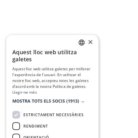
×
Aquest lloc web utilitza
CATALAN
galetes
SPANISH
Aquest lloc web utilitza galetes per millorar
l'experiència de l'usuari. En utilitzar el
nostre lloc web, accepteu totes les galetes
d’acord amb la nostra Política de galetes.
Llegir-ne més
MOSTRA TOTS ELS SOCIS
(1913) →
ESTRICTAMENT NECESSÀRIES
RENDIMENT
ORIENTACIÓ