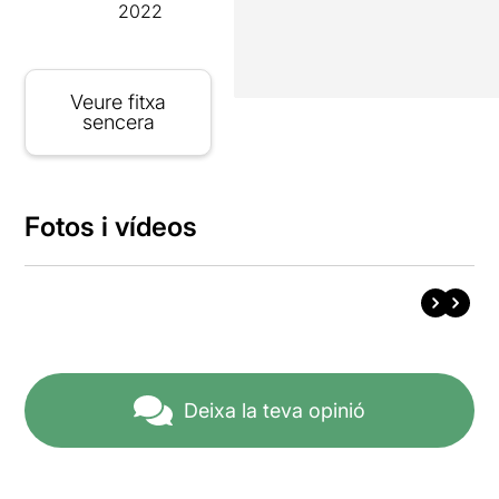
2022
Veure fitxa
sencera
Fotos i vídeos
Deixa la teva opinió