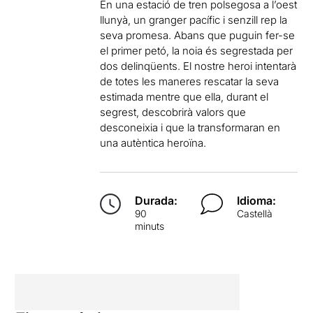
En una estació de tren polsegosa a l’oest
llunyà, un granger pacífic i senzill rep la
seva promesa. Abans que puguin fer-se
el primer petó, la noia és segrestada per
dos delinqüents. El nostre heroi intentarà
de totes les maneres rescatar la seva
estimada mentre que ella, durant el
segrest, descobrirà valors que
desconeixia i que la transformaran en
una autèntica heroïna.
Durada:
Idioma:
90
Castellà
minuts