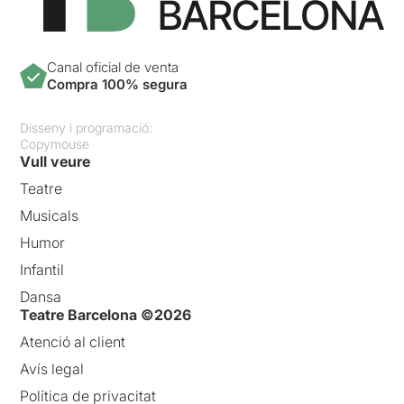
Canal oficial de venta
Compra 100% segura
Disseny i programació:
Copymouse
Vull veure
Teatre
Musicals
Humor
Infantil
Dansa
Teatre Barcelona ©2026
Atenció al client
Avís legal
Política de privacitat