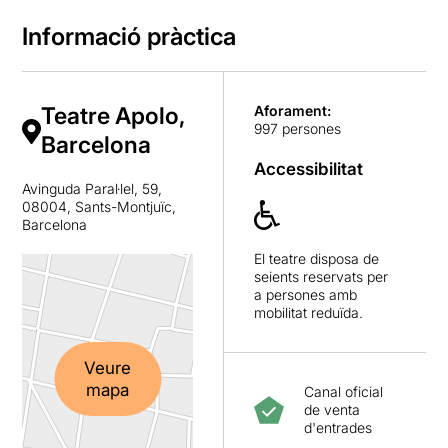
Informació pràctica
Teatre Apolo,
Aforament:
997 persones
Barcelona
Accessibilitat
Avinguda Paral·lel, 59,
08004, Sants-Montjuïc,
Barcelona
El teatre disposa de
seients reservats per
a persones amb
mobilitat reduïda.
Veure
mapa
Canal oficial
de venta
d'entrades