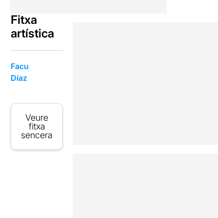
Fitxa
artística
Facu
Díaz
Veure
fitxa
sencera