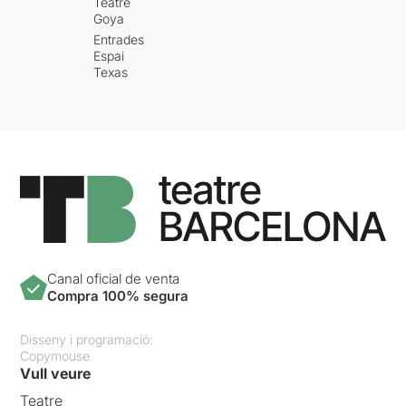
Teatre
Goya
Entrades
Espai
Texas
Canal oficial de venta
Compra 100% segura
Disseny i programació:
Copymouse
Vull veure
Teatre