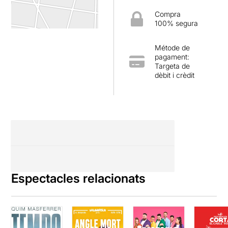
Compra
100% segura
Métode de
pagament:
Targeta de
dèbit i crèdit
Espectacles relacionats