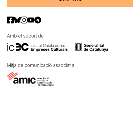
Amb el suport de
Mitjà de comunicació associat a