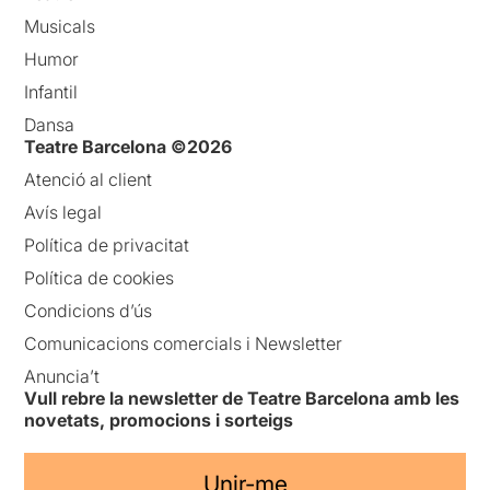
Musicals
Humor
Infantil
Dansa
Teatre Barcelona ©2026
Atenció al client
Avís legal
Política de privacitat
Política de cookies
Condicions d’ús
Comunicacions comercials i Newsletter
Anuncia’t
Vull rebre la newsletter de Teatre Barcelona amb les
novetats, promocions i sorteigs
Unir-me