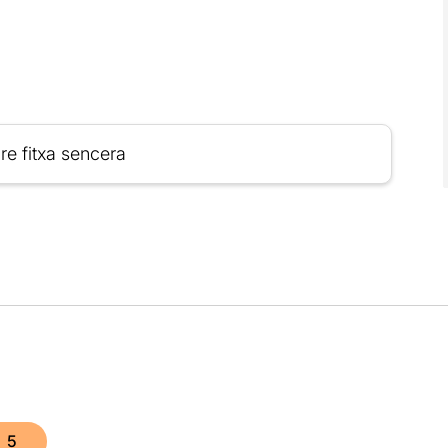
re fitxa sencera
5