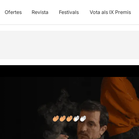
Ofertes
Revista
Festivals
Vota als IX Premis
vídeos
Opinions
Articles