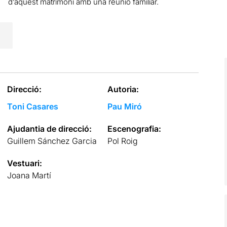
d’aquest matrimoni amb una reunió familiar.
Direcció:
Autoria:
Toni Casares
Pau Miró
Ajudantia de direcció:
Escenografia:
Guillem Sánchez Garcia
Pol Roig
Vestuari:
Joana Martí