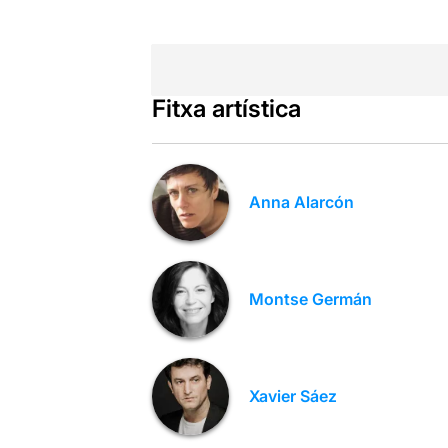
Fitxa artística
Anna Alarcón
Montse Germán
Xavier Sáez