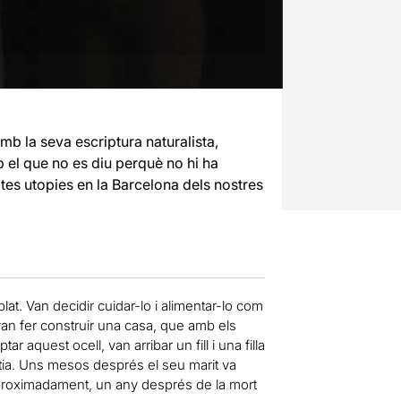
b la seva escriptura naturalista,
b el que no es diu perquè no hi ha
ites utopies en la Barcelona dels nostres
lat. Van decidir cuidar-lo i alimentar-lo com
, van fer construir una casa, que amb els
r aquest ocell, van arribar un fill i una filla
tia. Uns mesos després el seu marit va
aproximadament, un any després de la mort