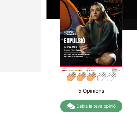
5 Opinions
Deixa la teva opinió