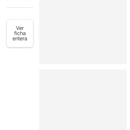
Ver
ficha
entera