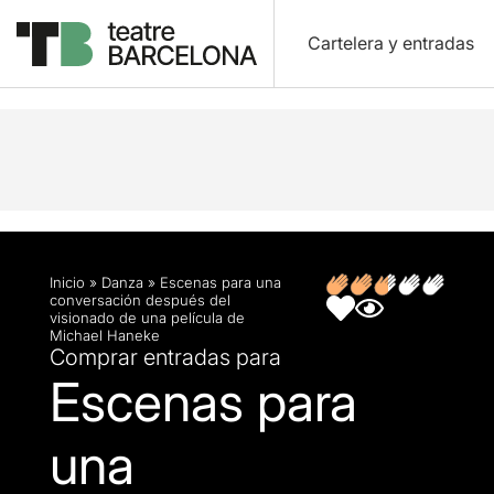
Cartelera y entradas
Descripción
Ficha artística
Opiniones
Inicio
»
Danza
»
Escenas para una
conversación después del
visionado de una película de
Michael Haneke
Comprar entradas para
Escenas para
una