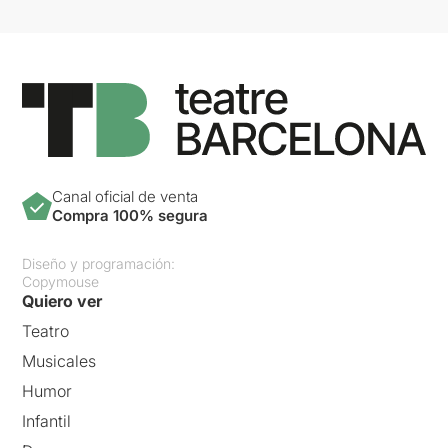
Canal oficial de venta
Compra 100% segura
Diseño y programación:
Copymouse
Quiero ver
Teatro
Musicales
Humor
Infantil