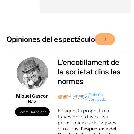
Opiniones del espectáculo
1
L’encotillament de
la societat dins les
normes
Opinión
Miquel Gascon
verificada
Baz
En aquesta proposta i a
Teatre Barcelona
través de les històries i
preocupacions de 12 joves
europeus,
l'espectacle del