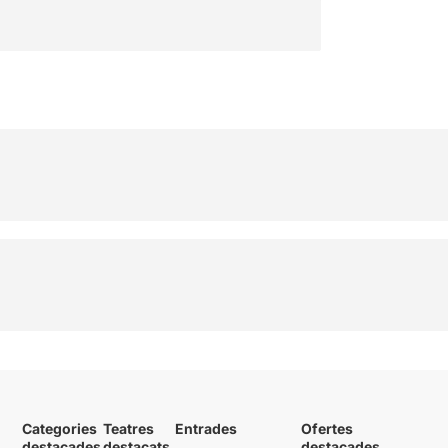
Categories
Teatres
Entrades
Ofertes
destacades
destacats
destacades