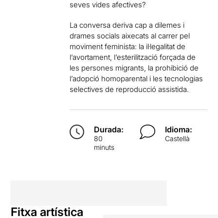
seves vides afectives?
La conversa deriva cap a dilemes i
drames socials aixecats al carrer pel
moviment feminista: la il·legalitat de
l’avortament, l’esterilització forçada de
les persones migrants, la prohibició de
l’adopció homoparental i les tecnologias
selectives de reproducció assistida.
Durada:
Idioma:
80
Castellà
minuts
Fitxa artística