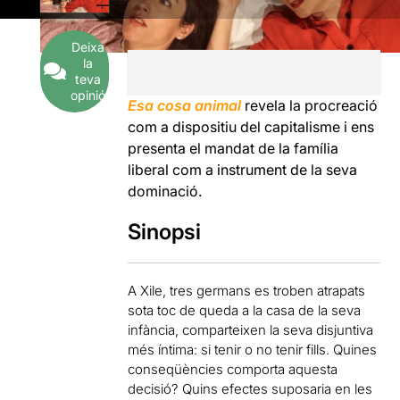
Deixa
la
teva
opinió
Esa cosa animal
revela la procreació
com a dispositiu del capitalisme i ens
presenta el mandat de la família
liberal com a instrument de la seva
dominació.
Sinopsi
A Xile, tres germans es troben atrapats
sota toc de queda a la casa de la seva
infància, comparteixen la seva disjuntiva
més íntima: si tenir o no tenir fills. Quines
conseqüències comporta aquesta
decisió? Quins efectes suposaria en les