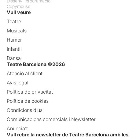
Disseny i programació:
Copymouse
Vull veure
Teatre
Musicals
Humor
Infantil
Dansa
Teatre Barcelona ©2026
Atenció al client
Avís legal
Política de privacitat
Política de cookies
Condicions d’ús
Comunicacions comercials i Newsletter
Anuncia’t
Vull rebre la newsletter de Teatre Barcelona amb les