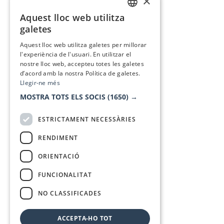
×
Aquest lloc web utilitza
CATALAN
galetes
SPANISH
Aquest lloc web utilitza galetes per millorar
l'experiència de l'usuari. En utilitzar el
nostre lloc web, accepteu totes les galetes
d’acord amb la nostra Política de galetes.
Llegir-ne més
MOSTRA TOTS ELS SOCIS
(1650) →
ESTRICTAMENT NECESSÀRIES
RENDIMENT
ORIENTACIÓ
FUNCIONALITAT
NO CLASSIFICADES
ACCEPTA-HO TOT