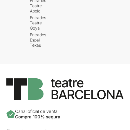
Entrades
Teatre
Apolo
Entrades
Teatre
Goya
Entrades
Espai
Texas
Canal oficial de venta
Compra 100% segura