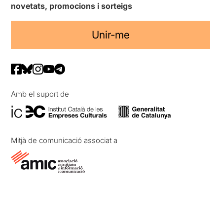
novetats, promocions i sorteigs
Unir-me
Amb el suport de
Mitjà de comunicació associat a