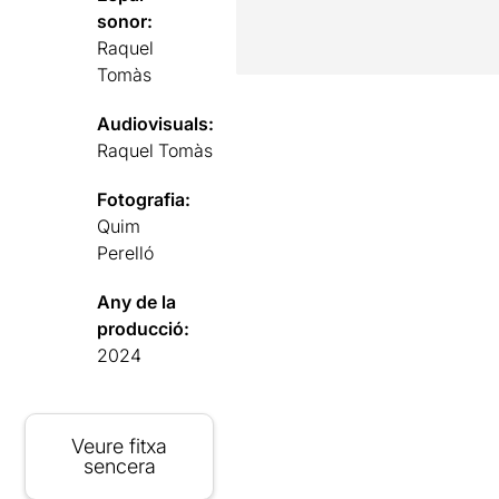
sonor:
Raquel
Tomàs
Audiovisuals:
Raquel Tomàs
Fotografia:
Quim
Perelló
Any de la
producció:
2024
Veure fitxa
sencera