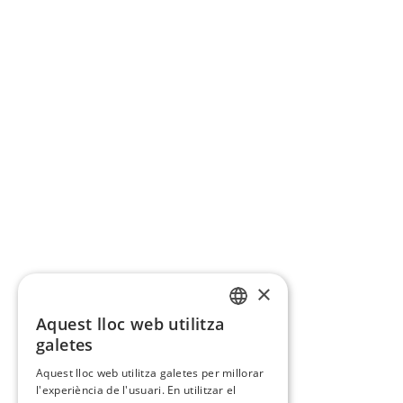
×
Aquest lloc web utilitza
CATALAN
galetes
SPANISH
Aquest lloc web utilitza galetes per millorar
l'experiència de l'usuari. En utilitzar el