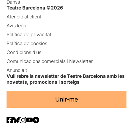
Dansa
Teatre Barcelona ©2026
Atenció al client
Avís legal
Política de privacitat
Política de cookies
Condicions d’ús
Comunicacions comercials i Newsletter
Anuncia’t
Vull rebre la newsletter de Teatre Barcelona amb les
novetats, promocions i sorteigs
Unir-me