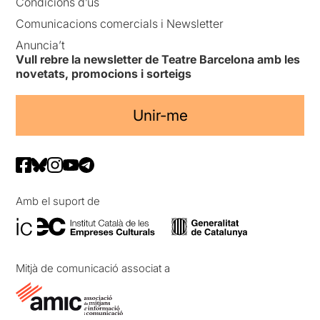
Condicions d’ús
Comunicacions comercials i Newsletter
Anuncia’t
Vull rebre la newsletter de Teatre Barcelona amb les
novetats, promocions i sorteigs
Unir-me
Amb el suport de
Mitjà de comunicació associat a