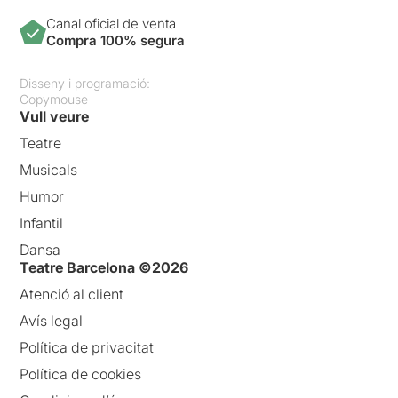
Canal oficial de venta
Compra 100% segura
Disseny i programació:
Copymouse
Vull veure
Teatre
Musicals
Humor
Infantil
Dansa
Teatre Barcelona ©2026
Atenció al client
Avís legal
Política de privacitat
Política de cookies