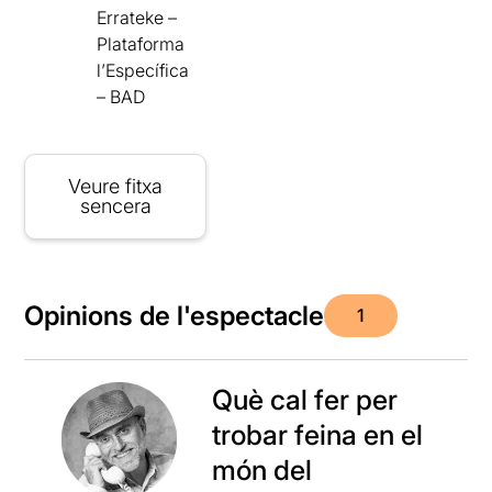
Errateke –
Plataforma
l’Específica
– BAD
Veure fitxa
sencera
Opinions de l'espectacle
1
Què cal fer per
trobar feina en el
món del