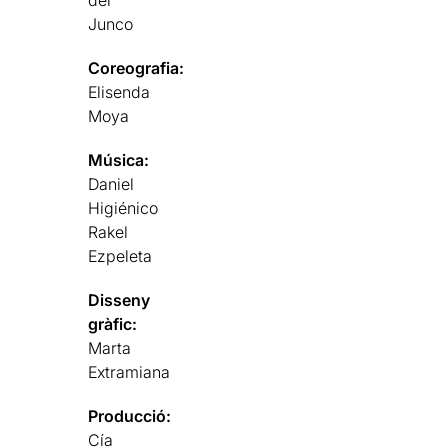
del
Junco
Coreografia:
Elisenda
Moya
Música:
Daniel
Higiénico
Rakel
Ezpeleta
Disseny
gràfic:
Marta
Extramiana
Producció:
Cía