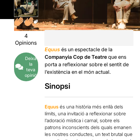
4
Opinions
Equus
és un espectacle de la
Companyia Cop de Teatre
que ens
Deixa
la
porta a reflexionar sobre el sentit de
teva
l’existència en el món actual.
opinió
Sinopsi
Equus
és una història més enllà dels
límits, una invitació a reflexionar sobre
l’adoració mística i carnal, sobre els
patrons inconscients dels quals emanen
les nostres conductes, un text brutal que