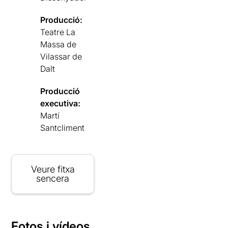
Producció:
Teatre La
Massa de
Vilassar de
Dalt
Producció
executiva:
Martí
Santcliment
Veure fitxa
sencera
Fotos i vídeos