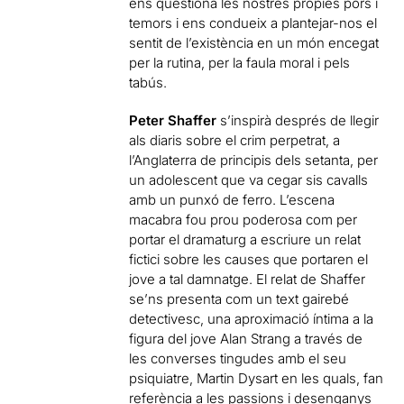
ens qüestiona les nostres pròpies pors i
temors i ens condueix a plantejar-nos el
sentit de l’existència en un món encegat
per la rutina, per la faula moral i pels
tabús.
Peter Shaffer
s’inspirà després de llegir
als diaris sobre el crim perpetrat, a
l’Anglaterra de principis dels setanta, per
un adolescent que va cegar sis cavalls
amb un punxó de ferro. L’escena
macabra fou prou poderosa com per
portar el dramaturg a escriure un relat
fictici sobre les causes que portaren el
jove a tal damnatge. El relat de Shaffer
se’ns presenta com un text gairebé
detectivesc, una aproximació íntima a la
figura del jove Alan Strang a través de
les converses tingudes amb el seu
psiquiatre, Martin Dysart en les quals, fan
referència a les passions i desenganys