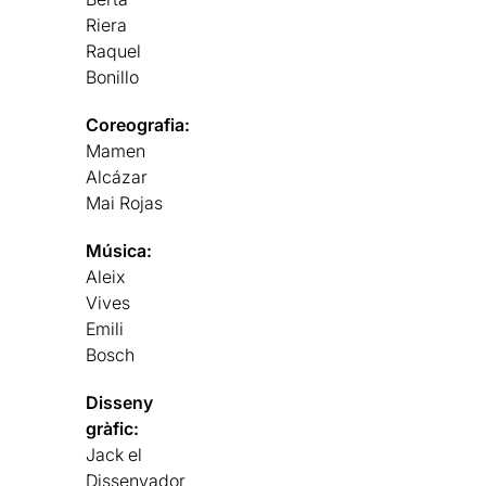
Riera
Raquel
Bonillo
Coreografia:
Mamen
Alcázar
Mai Rojas
Música:
Aleix
Vives
Emili
Bosch
Disseny
gràfic:
Jack el
Dissenyador