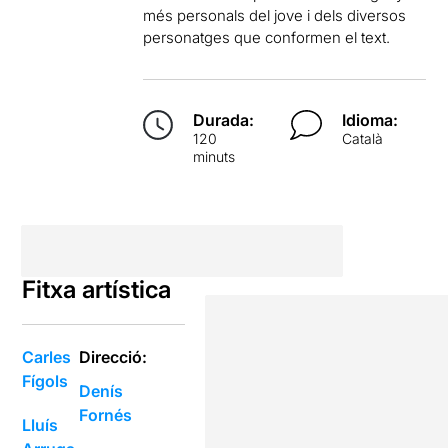
més personals del jove i dels diversos
personatges que conformen el text.
Durada:
Idioma:
120
Català
minuts
Fitxa artística
Carles
Direcció:
Fígols
Denís
Fornés
Lluís