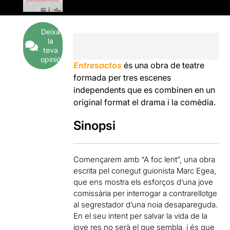
Deixa
la
teva
opinió
Entresactos
és una obra de teatre
formada per tres escenes
independents que es combinen en un
original format el drama i la comèdia.
Sinopsi
Començarem amb “A foc lent”, una obra
escrita pel conegut guionista Marc Egea,
que ens mostra els esforços d’una jove
comissària per interrogar a contrarellotge
al segrestador d’una noia desapareguda.
En el seu intent per salvar la vida de la
jove res no serà el que sembla, i és que