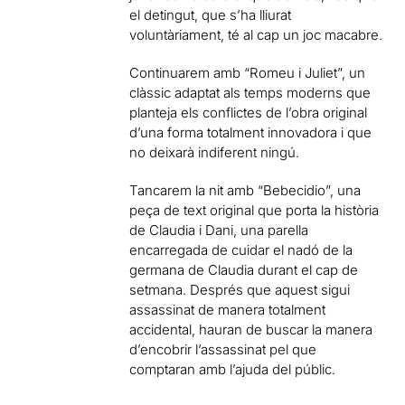
el detingut, que s’ha lliurat
voluntàriament, té al cap un joc macabre.
Continuarem amb “Romeu i Juliet”, un
clàssic adaptat als temps moderns que
planteja els conflictes de l’obra original
d’una forma totalment innovadora i que
no deixarà indiferent ningú.
Tancarem la nit amb “Bebecidio”, una
peça de text original que porta la història
de Claudia i Dani, una parella
encarregada de cuidar el nadó de la
germana de Claudia durant el cap de
setmana. Després que aquest sigui
assassinat de manera totalment
accidental, hauran de buscar la manera
d’encobrir l’assassinat pel que
comptaran amb l’ajuda del públic.