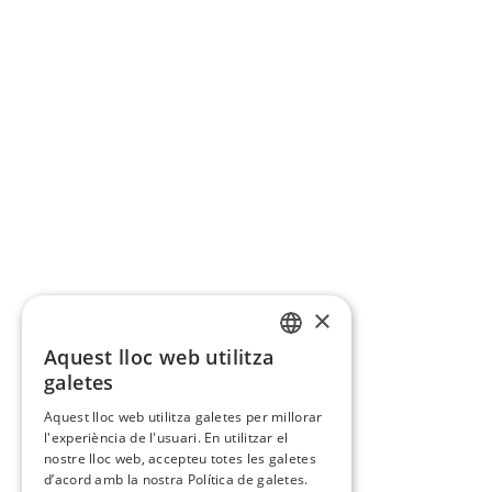
×
Aquest lloc web utilitza
CATALAN
galetes
SPANISH
Aquest lloc web utilitza galetes per millorar
l'experiència de l'usuari. En utilitzar el
nostre lloc web, accepteu totes les galetes
d’acord amb la nostra Política de galetes.