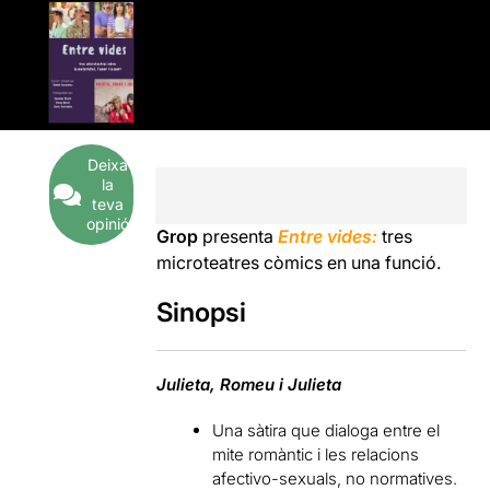
Deixa
la
teva
opinió
Grop
presenta
Entre vides:
tres
microteatres còmics en una funció.
Sinopsi
Julieta, Romeu i Julieta
Una sàtira que dialoga entre el
mite romàntic i les relacions
afectivo-sexuals, no normatives.