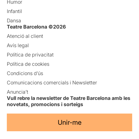
Humor
Infantil
Dansa
Teatre Barcelona ©2026
Atenció al client
Avís legal
Política de privacitat
Política de cookies
Condicions d’ús
Comunicacions comercials i Newsletter
Anuncia’t
Vull rebre la newsletter de Teatre Barcelona amb les
novetats, promocions i sorteigs
Unir-me