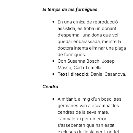
El temps de les formigues
En una clínica de reproducció
assistida, es troba un donant
d’esperma i una dona que vol
quedar enbarassada, mentre la
doctora intenta eliminar una plaga
de formigues.
Con Susanna Bosch, Josep
Massó, Carla Tomella.
Text i direcció
: Daniel Casanova.
Cendra
A mitjanit, al mig d’un bosc, tres
germanes van a escampar les
cendres de la seva mare.
Tanmateix i per un error
s’assebenten que han estat
excloses del testament, un fet