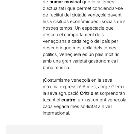
de
humor musical
que toca temes
d’actualitat i que permet concienciar-se
de l’actitut del ciutadà veneçolà davant
les vicisituds econòmiques i socials dels
nostres temps. Un espectacle que
descriu el comportament dels
veneçolans a cada regió del país per
descubrir que més enllà dels temes
polítics,
Veneçuela és un país molt ric
amb una gran varietat gastronòmica i
bona música
.
¡Costumisme veneçolà en la seva
màxima expressió! A més, Jorge Glem i
la seva agrupació
C4trio
et sorprendran
tocant el
cuatro
, un instrument veneçolà
cada vegada més sol·licitat a nivell
internacional.