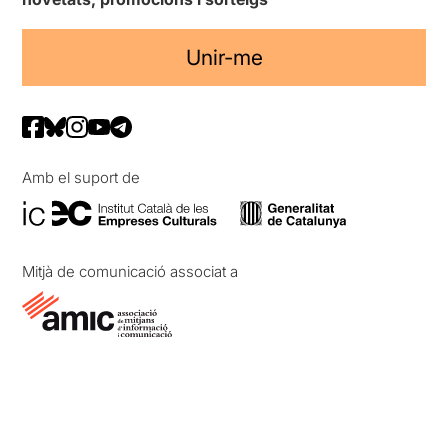
Unir-me
Amb el suport de
Mitjà de comunicació associat a