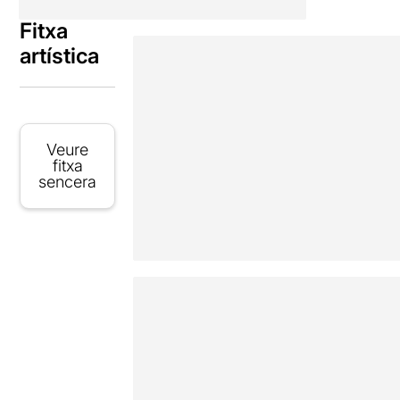
Fitxa
artística
Veure
fitxa
sencera