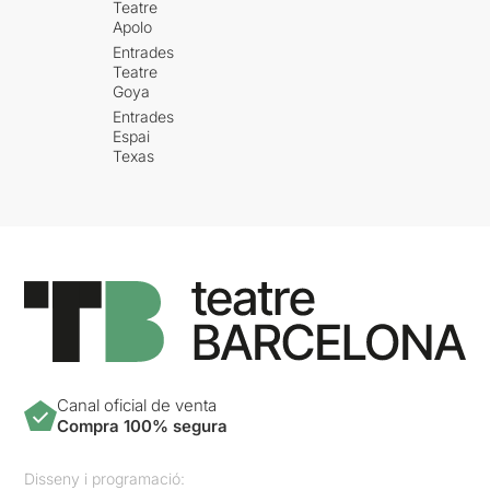
Teatre
Apolo
Entrades
Teatre
Goya
Entrades
Espai
Texas
Canal oficial de venta
Compra 100% segura
Disseny i programació: