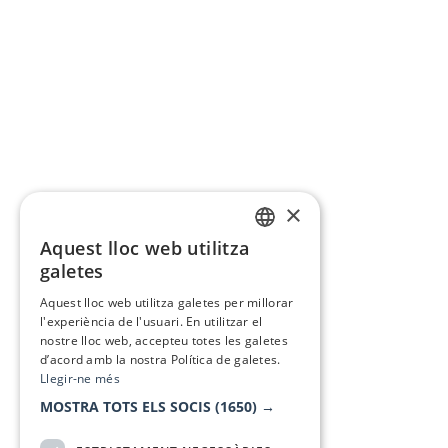
×
Aquest lloc web utilitza
CATALAN
galetes
SPANISH
Aquest lloc web utilitza galetes per millorar
l'experiència de l'usuari. En utilitzar el
nostre lloc web, accepteu totes les galetes
d’acord amb la nostra Política de galetes.
Llegir-ne més
MOSTRA TOTS ELS SOCIS
(1650) →