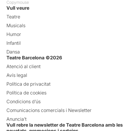
Copymouse
Vull veure
Teatre
Musicals
Humor
Infantil
Dansa
Teatre Barcelona ©2026
Atenció al client
Avís legal
Política de privacitat
Política de cookies
Condicions d’ús
Comunicacions comercials i Newsletter
Anuncia’t
Vull rebre la newsletter de Teatre Barcelona amb les
novetats, promocions i sorteigs