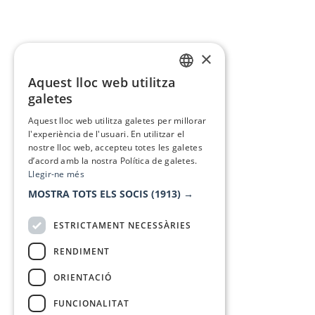
×
Aquest lloc web utilitza
CATALAN
galetes
SPANISH
Aquest lloc web utilitza galetes per millorar
l'experiència de l'usuari. En utilitzar el
nostre lloc web, accepteu totes les galetes
d’acord amb la nostra Política de galetes.
Llegir-ne més
MOSTRA TOTS ELS SOCIS
(1913) →
ESTRICTAMENT NECESSÀRIES
RENDIMENT
ORIENTACIÓ
FUNCIONALITAT