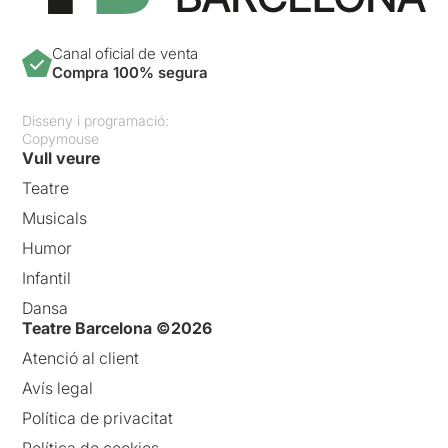
Canal oficial de venta
Compra 100% segura
Disseny i programació:
Copymouse
Vull veure
Teatre
Musicals
Humor
Infantil
Dansa
Teatre Barcelona ©2026
Atenció al client
Avís legal
Política de privacitat
Política de cookies