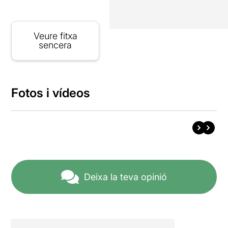
Veure fitxa
sencera
Fotos i vídeos
Deixa la teva opinió