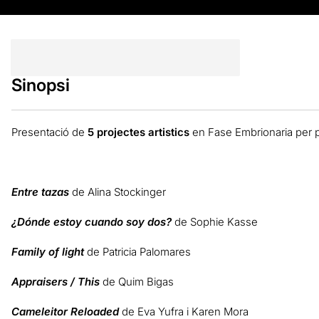
Sinopsi
Presentació de
5 projectes artistics
en Fase Embrionaria per 
Entre tazas
de Alina Stockinger
¿Dónde estoy cuando soy dos?
de Sophie Kasse
Family of light
de Patricia Palomares
Appraisers / This
de Quim Bigas
Cameleitor Reloaded
de Eva Yufra i Karen Mora