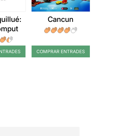
uillué:
Cancun
romput
NTRADES
COMPRAR ENTRADES