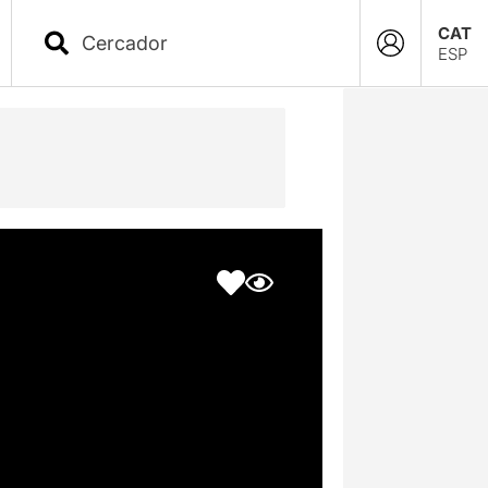
CAT
ESP