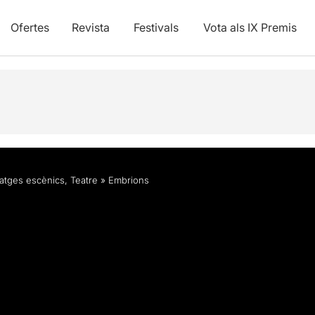
Ofertes
Revista
Festivals
Vota als IX Premis
atges escènics
,
Teatre
»
Embrions