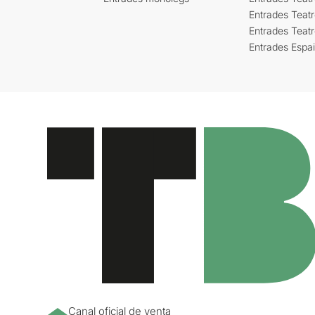
Entrades Teatr
Entrades Teat
Entrades Espa
Canal oficial de venta