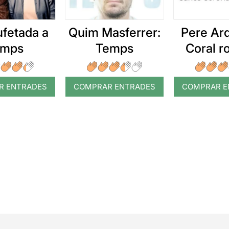
ufetada a
Quim Masferrer:
Pere Arq
emps
Temps
Coral 
R ENTRADES
COMPRAR ENTRADES
COMPRAR E