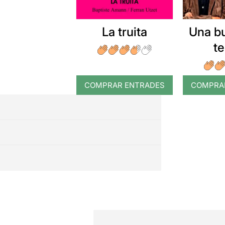
La truita
Una b
t
COMPRAR ENTRADES
COMPRA