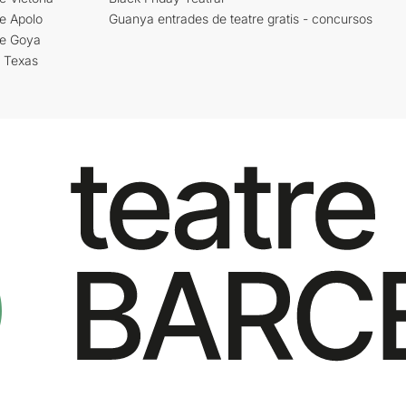
e Apolo
Guanya entrades de teatre gratis - concursos
re Goya
i Texas