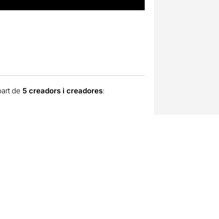
part de
5 creadors i creadores
: