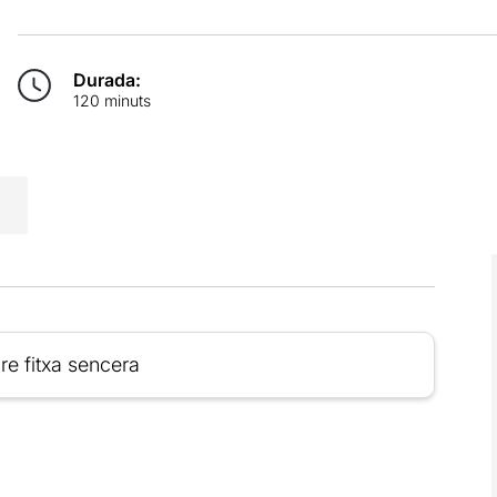
Durada:
120 minuts
re fitxa sencera