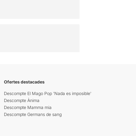
Ofertes destacades
Descompte El Mago Pop 'Nada es imposible'
Descompte Ànima
Descompte Mamma mia
Descompte Germans de sang