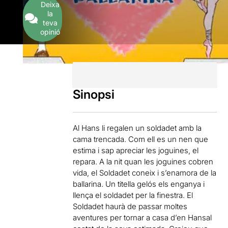
Deixa
la
teva
opinió
Sinopsi
Al Hans li regalen un soldadet amb la
cama trencada. Com ell es un nen que
estima i sap apreciar les joguines, el
repara. A la nit quan les joguines cobren
vida, el Soldadet coneix i s’enamora de la
ballarina. Un titella gelós els enganya i
llença el soldadet per la finestra. El
Soldadet haurà de passar moltes
aventures per tornar a casa d’en Hansal