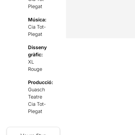
Plegat
Música:
Cia Tot-
Plegat
Disseny
gràfic:
XL
Rouge
Producció:
Guasch
Teatre
Cia Tot-
Plegat