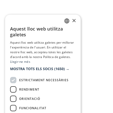
×
Aquest lloc web utilitza
CATALAN
galetes
SPANISH
Aquest lloc web utilitza galetes per millorar
l'experiència de l'usuari. En utilitzar el
nostre lloc web, accepteu totes les galetes
d’acord amb la nostra Política de galetes.
Llegir-ne més
MOSTRA TOTS ELS SOCIS
(1650) →
ESTRICTAMENT NECESSÀRIES
RENDIMENT
ORIENTACIÓ
FUNCIONALITAT