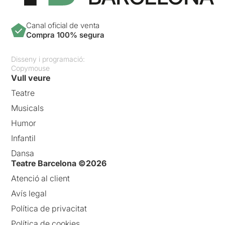
Canal oficial de venta
Compra 100% segura
Disseny i programació:
Copymouse
Vull veure
Teatre
Musicals
Humor
Infantil
Dansa
Teatre Barcelona ©2026
Atenció al client
Avís legal
Política de privacitat
Política de cookies