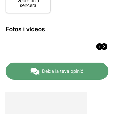
Veure fitxa
sencera
Fotos i vídeos
Deixa la teva opinió