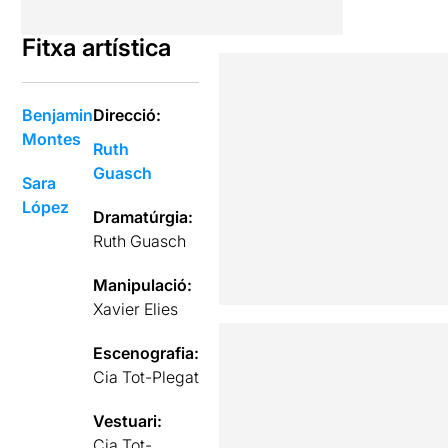
Fitxa artística
Benjamin
Direcció:
Montes
Ruth
Guasch
Sara
López
Dramatúrgia:
Ruth Guasch
Manipulació:
Xavier Elies
Escenografia:
Cia Tot-Plegat
Vestuari:
Cia Tot-