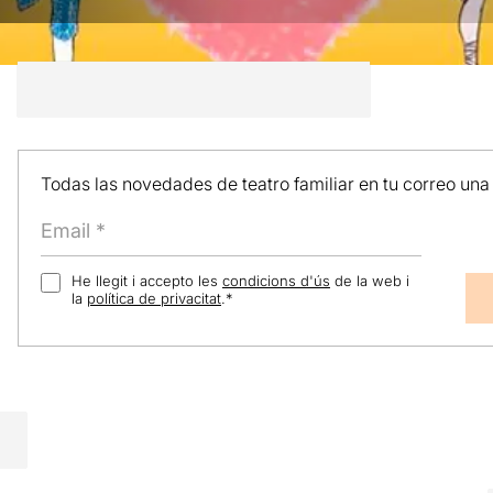
Todas las novedades de teatro familiar en tu correo una
He llegit i accepto les
condicions d'ús
de la web i
la
política de privacitat
.
*