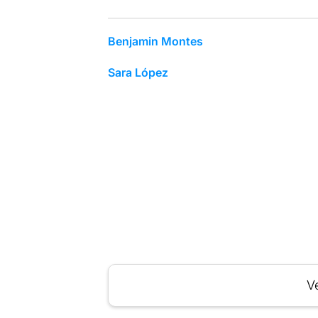
Benjamin Montes
Sara López
Ve