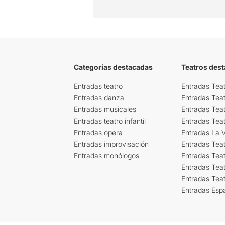
Categorías destacadas
Teatros des
Entradas teatro
Entradas Teat
Entradas danza
Entradas Tea
Entradas musicales
Entradas Teat
Entradas teatro infantil
Entradas Tea
Entradas ópera
Entradas La Vi
Entradas improvisación
Entradas Tea
Entradas monólogos
Entradas Teat
Entradas Teat
Entradas Tea
Entradas Esp