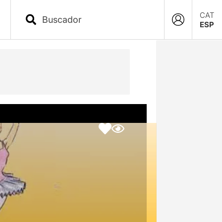
CAT
ESP