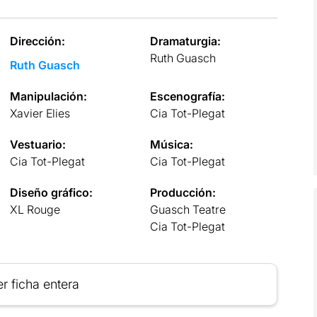
Dirección:
Dramaturgia:
Ruth Guasch
Ruth Guasch
Manipulación:
Escenografía:
Xavier Elies
Cia Tot-Plegat
Vestuario:
Música:
Cia Tot-Plegat
Cia Tot-Plegat
Diseño gráfico:
Producción:
XL Rouge
Guasch Teatre
Cia Tot-Plegat
r ficha entera