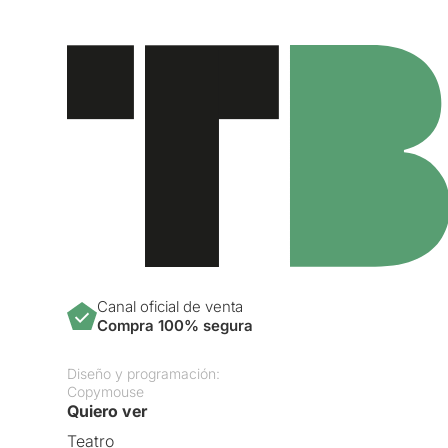
Canal oficial de venta
Compra 100% segura
Diseño y programación:
Copymouse
Quiero ver
Teatro