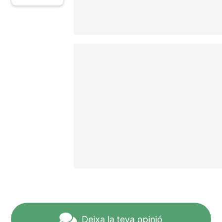
Deixa la teva opinió