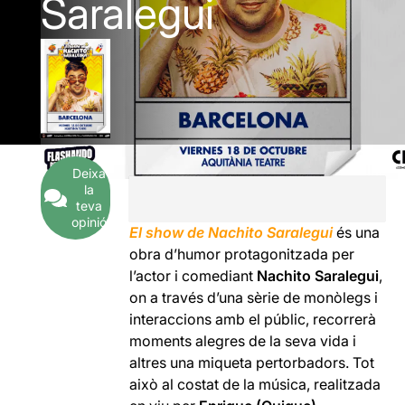
Saralegui
Deixa
la
teva
opinió
El show de Nachito Saralegui
és una
obra d’humor protagonitzada per
l’actor i comediant
Nachito Saralegui
,
on a través d’una sèrie de monòlegs i
interaccions amb el públic, recorrerà
moments alegres de la seva vida i
altres una miqueta pertorbadors. Tot
això al costat de la música, realitzada