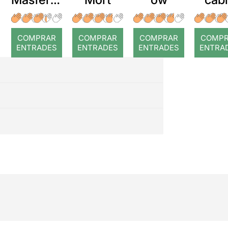
r: Temps
roj
COMPRAR
COMPRAR
COMPRAR
COMP
ENTRADES
ENTRADES
ENTRADES
ENTRA