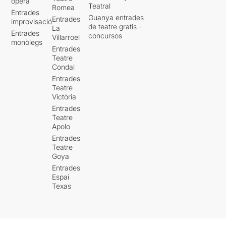
òpera
Teatral
Romea
Entrades
Guanya entrades
Entrades
improvisació
de teatre gratis -
La
Entrades
concursos
Villarroel
monòlegs
Entrades
Teatre
Condal
Entrades
Teatre
Victòria
Entrades
Teatre
Apolo
Entrades
Teatre
Goya
Entrades
Espai
Texas