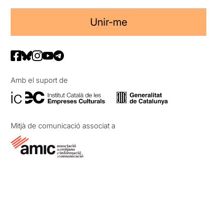
Unir-me
Amb el suport de
Mitjà de comunicació associat a