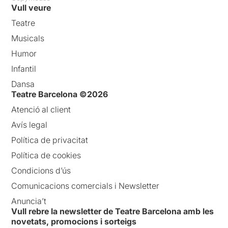
Vull veure
Teatre
Musicals
Humor
Infantil
Dansa
Teatre Barcelona ©2026
Atenció al client
Avís legal
Política de privacitat
Política de cookies
Condicions d’ús
Comunicacions comercials i Newsletter
Anuncia’t
Vull rebre la newsletter de Teatre Barcelona amb les
novetats, promocions i sorteigs