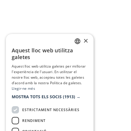
×
Aquest lloc web utilitza
CATALAN
galetes
SPANISH
Aquest lloc web utilitza galetes per millorar
l'experiència de l'usuari. En utilitzar el
nostre lloc web, accepteu totes les galetes
d’acord amb la nostra Política de galetes.
Llegir-ne més
MOSTRA TOTS ELS SOCIS
(1913) →
ESTRICTAMENT NECESSÀRIES
RENDIMENT