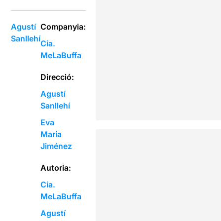
Agustí
Companyia:
Sanllehí
Cia.
MeLaBuffa
Direcció:
Agustí
Sanllehí
Eva
María
Jiménez
Autoria:
Cia.
MeLaBuffa
Agustí