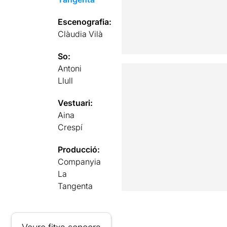
Escenografia:
Clàudia Vilà
So:
Antoni
Llull
Vestuari:
Aina
Crespí
Producció:
Companyia
La
Tangenta