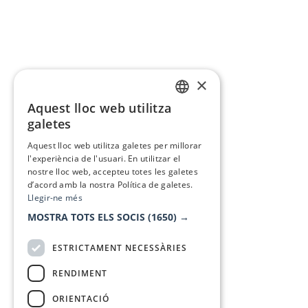
×
Aquest lloc web utilitza
CATALAN
galetes
SPANISH
Aquest lloc web utilitza galetes per millorar
l'experiència de l'usuari. En utilitzar el
nostre lloc web, accepteu totes les galetes
d’acord amb la nostra Política de galetes.
Llegir-ne més
MOSTRA TOTS ELS SOCIS
(1650) →
ESTRICTAMENT NECESSÀRIES
RENDIMENT
ORIENTACIÓ