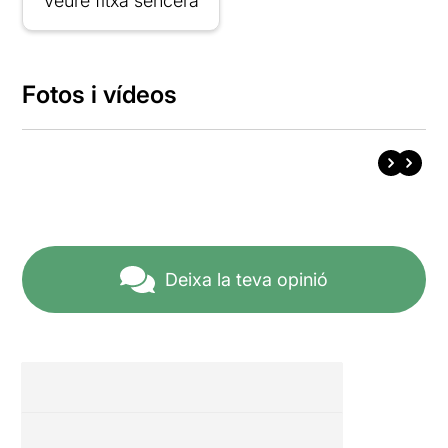
Veure fitxa sencera
Fotos i vídeos
Deixa la teva opinió