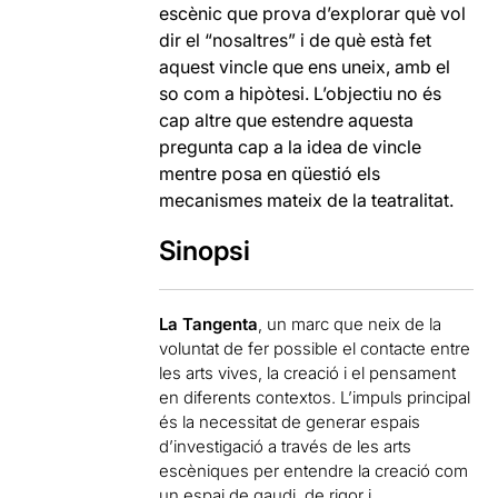
escènic que prova d’explorar què vol
dir el “nosaltres” i de què està fet
aquest vincle que ens uneix, amb el
so com a hipòtesi. L’objectiu no és
cap altre que estendre aquesta
pregunta cap a la idea de vincle
mentre posa en qüestió els
mecanismes mateix de la teatralitat.
Sinopsi
La Tangenta
, un marc que neix de la
voluntat de fer possible el contacte entre
les arts vives, la creació i el pensament
en diferents contextos. L’impuls principal
és la necessitat de generar espais
d’investigació a través de les arts
escèniques per entendre la creació com
un espai de gaudi, de rigor i