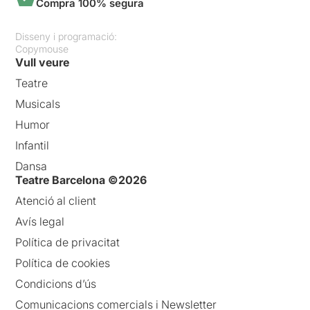
Compra 100% segura
Disseny i programació:
Copymouse
Vull veure
Teatre
Musicals
Humor
Infantil
Dansa
Teatre Barcelona ©2026
Atenció al client
Avís legal
Política de privacitat
Política de cookies
Condicions d’ús
Comunicacions comercials i Newsletter