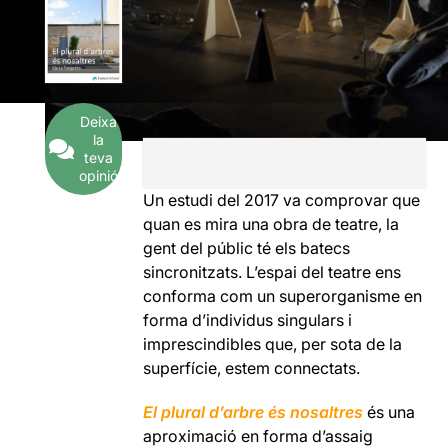
Deixa
la
teva
opinió
Un estudi del 2017 va comprovar que
quan es mira una obra de teatre, la
gent del públic té els batecs
sincronitzats. L’espai del teatre ens
conforma com un superorganisme en
forma d’individus singulars i
imprescindibles que, per sota de la
superfície, estem connectats.
El plural d’arbre és nosaltres
és una
aproximació en forma d’assaig