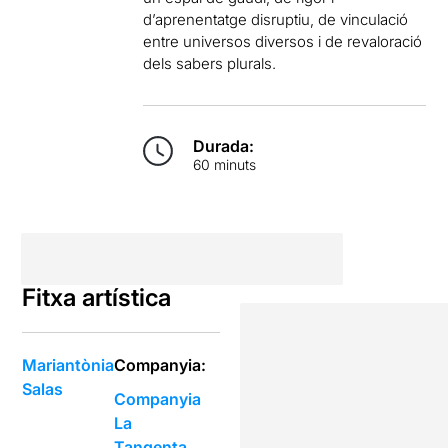
d’aprenentatge disruptiu, de vinculació
entre universos diversos i de revaloració
dels sabers plurals.
Durada:
60 minuts
Fitxa artística
Mariantònia
Companyia:
Salas
Companyia
La
Tangenta