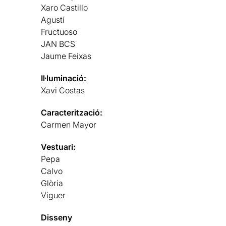
Xaro Castillo
Agustí
Fructuoso
JAN BCS
Jaume Feixas
Il·luminació:
Xavi Costas
Caracterització:
Carmen Mayor
Vestuari:
Pepa
Calvo
Glòria
Viguer
Disseny