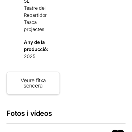
SL
Teatre del
Repartidor
Tasca
projectes
Any de la
producció:
2025
Veure fitxa
sencera
Fotos i vídeos