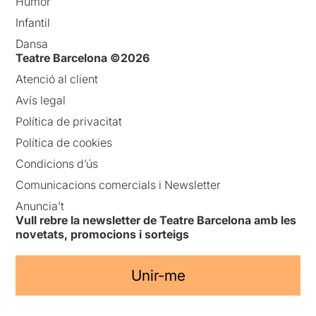
Humor
Infantil
Dansa
Teatre Barcelona ©2026
Atenció al client
Avís legal
Política de privacitat
Política de cookies
Condicions d’ús
Comunicacions comercials i Newsletter
Anuncia’t
Vull rebre la newsletter de Teatre Barcelona amb les
novetats, promocions i sorteigs
Unir-me