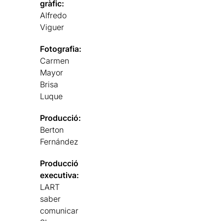
gràfic:
Alfredo
Viguer
Fotografia:
Carmen
Mayor
Brisa
Luque
Producció:
Berton
Fernández
Producció
executiva:
LART
saber
comunicar