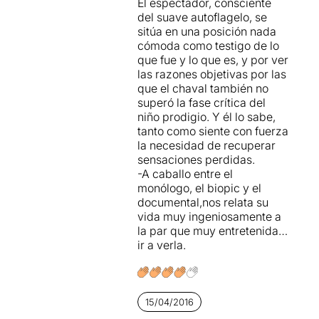
El espectador, consciente
del suave autoflagelo, se
sitúa en una posición nada
cómoda como testigo de lo
que fue y lo que es, y por ver
las razones objetivas por las
que el chaval también no
superó la fase crítica del
niño prodigio. Y él lo sabe,
tanto como siente con fuerza
la necesidad de recuperar
sensaciones perdidas.
-A caballo entre el
monólogo, el biopic y el
documental,nos relata su
vida muy ingeniosamente a
la par que muy entretenida…
ir a verla.
15/04/2016