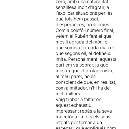
zero, amb una naturalitat i
senzillesa molt d’agrair, a
l’explicar situacions per les
que tots hem passat,
d’esperances, problemes….
Com a colofó i número final,
veiem el Rubén fent el que
més li agrada del món, el
que somnia fer cada dia i el
que segons ell, el defineix:
imita. Personalment, aquesta
part em va sobrar, ja que
mostra que el protagonista,
al meu parer, no és
conscient de que, en realitat,
com a imitador, n’hi ha de
molt millors.
Vaig trobar a faltar en
aquest exhaustiu i
interessant repàs a la seva
trajectòria i a tots els seus
intents per tornar a un
escenari, que expliqués com