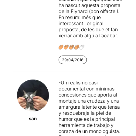
ha nascut aquesta proposta
de la Flyhard (bon olfacte!).
En resum: més que
interessant i original
proposta, de les que et fan
xerrar amb algú a l’acabar.
29/04/2016
-Un realismo casi
documental con mínimas
concesiones que aporta al
montaje una crudeza y una
amargura latente que tensa
y resquebraja la piel de
san
humor que es la principal
herramienta de trabajo y
coraza de un monologuista.