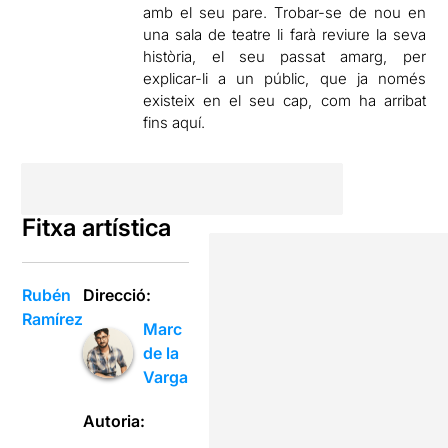
amb el seu pare. Trobar-se de nou en
una sala de teatre li farà reviure la seva
història, el seu passat amarg, per
explicar-li a un públic, que ja només
existeix en el seu cap, com ha arribat
fins aquí.
Fitxa artística
Rubén
Direcció:
Ramírez
Marc
de la
Varga
Autoria: