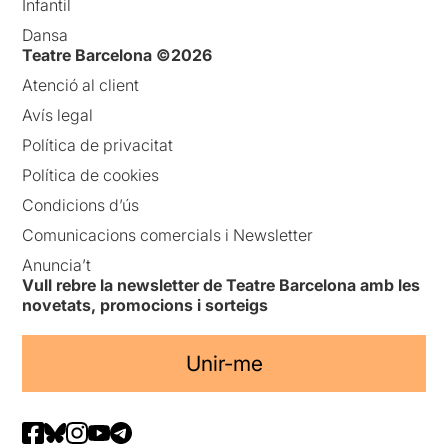
Infantil
Dansa
Teatre Barcelona ©2026
Atenció al client
Avís legal
Política de privacitat
Política de cookies
Condicions d’ús
Comunicacions comercials i Newsletter
Anuncia’t
Vull rebre la newsletter de Teatre Barcelona amb les
novetats, promocions i sorteigs
Unir-me