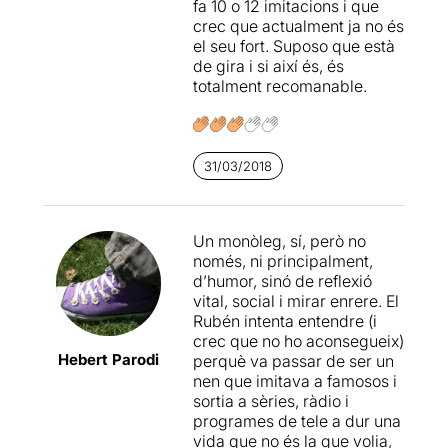
fa 10 o 12 imitacions i que
món de la televisió, el
crec que actualment ja no és
teatre o el cinema
, que "fan
el seu fort. Suposo que està
servir" les persones mentre
de gira i si així és, és
els hi convé i després les
totalment recomanable.
deixen abandonades com
trastos vells sense ni tan sols
pensar en l'enorme buidor
que han obert davant d'ells.
31/03/2018
Marc González de la Varga
ha elaborat el text a partir de
les vivències d'en Rubén i
Un monòleg, sí, però no
ens presenta un muntatge
només, ni principalment,
amb una gran dosi
d’humor, sinó de reflexió
d'amargor que ens acaba
vital, social i mirar enrere. El
impregnant. Hem pogut
Rubén intenta entendre (i
respirar la tristor i el
crec que no ho aconsegueix)
desencís per viure una vida
Hebert Parodi
perquè va passar de ser un
que no l'omple.
Una
nen que imitava a famosos i
proposta dura i sincera,
sortia a sèries, ràdio i
amb dosis d'humor
que
programes de tele a dur una
apaivaguen, en el moment
vida que no és la que volia,
just, el neguit que en Rubén