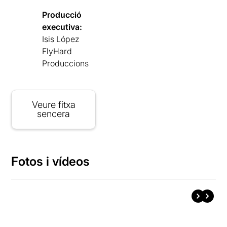
Producció
executiva:
Isis López
FlyHard
Produccions
Veure fitxa
sencera
Fotos i vídeos