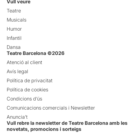
Vull veure
Teatre
Musicals
Humor
Infantil
Dansa
Teatre Barcelona ©2026
Atenció al client
Avís legal
Política de privacitat
Política de cookies
Condicions d’ús
Comunicacions comercials i Newsletter
Anuncia’t
Vull rebre la newsletter de Teatre Barcelona amb les
novetats, promocions i sorteigs