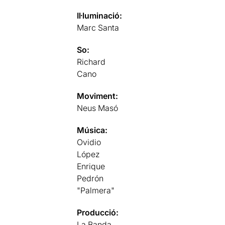
Il·luminació:
Marc Santa
So:
Richard
Cano
Moviment:
Neus Masó
Música:
Ovidio
López
Enrique
Pedrón
"Palmera"
Producció:
La Banda