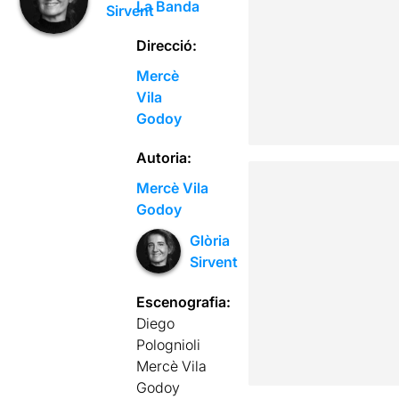
La Banda
Sirvent
Direcció:
Mercè
Vila
Godoy
Autoria:
Mercè Vila
Godoy
Glòria
Sirvent
Escenografia:
Diego
Polognioli
Mercè Vila
Godoy