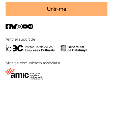
Unir-me
Amb el suport de
Mitjà de comunicació associat a