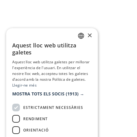
×
Aquest lloc web utilitza
CATALAN
galetes
SPANISH
Aquest lloc web utilitza galetes per millorar
l'experiència de l'usuari. En utilitzar el
nostre lloc web, accepteu totes les galetes
d’acord amb la nostra Política de galetes.
Llegir-ne més
MOSTRA TOTS ELS SOCIS
(1913) →
ESTRICTAMENT NECESSÀRIES
RENDIMENT
ORIENTACIÓ