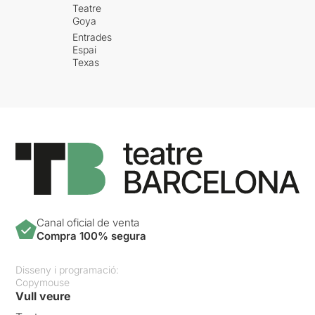
Teatre
Goya
Entrades
Espai
Texas
Canal oficial de venta
Compra 100% segura
Disseny i programació:
Copymouse
Vull veure