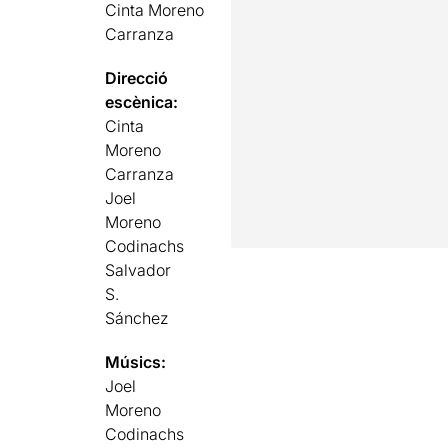
Cinta Moreno
Carranza
Direcció
escènica:
Cinta
Moreno
Carranza
Joel
Moreno
Codinachs
Salvador
S.
Sánchez
Músics:
Joel
Moreno
Codinachs