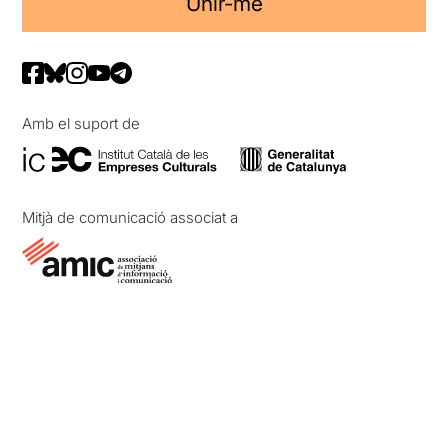
Unir-me
Amb el suport de
Mitjà de comunicació associat a