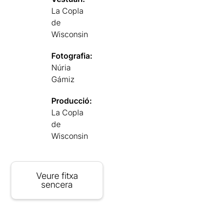
La Copla
de
Wisconsin
Fotografia:
Núria
Gámiz
Producció:
La Copla
de
Wisconsin
Veure fitxa
sencera