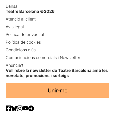
Dansa
Teatre Barcelona ©2026
Atenció al client
Avís legal
Política de privacitat
Política de cookies
Condicions d’ús
Comunicacions comercials i Newsletter
Anuncia’t
Vull rebre la newsletter de Teatre Barcelona amb les
novetats, promocions i sorteigs
Unir-me