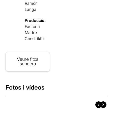
Ramón
Langa
Producció:
Factoría
Madre
Constriktor
Veure fitxa
sencera
Fotos i vídeos