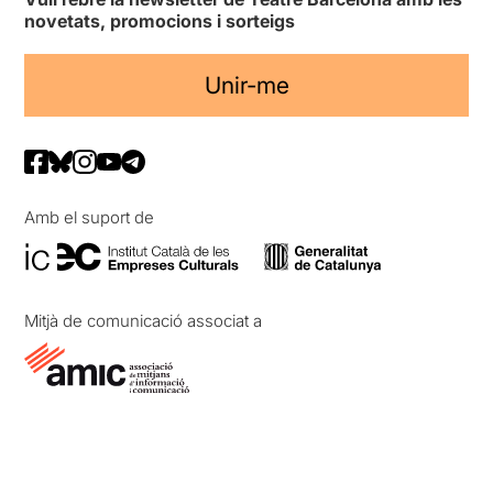
novetats, promocions i sorteigs
Unir-me
Amb el suport de
Mitjà de comunicació associat a