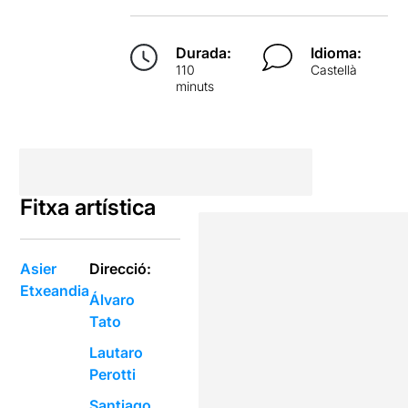
Durada:
Idioma:
110
Castellà
minuts
Fitxa artística
Asier
Direcció:
Etxeandia
Álvaro
Tato
Lautaro
Perotti
Santiago