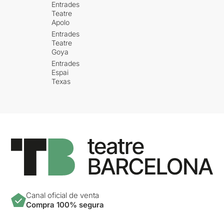
Entrades
Teatre
Apolo
Entrades
Teatre
Goya
Entrades
Espai
Texas
Canal oficial de venta
Compra 100% segura