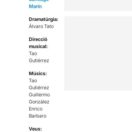
Marín
Dramatúrgia:
Álvaro Tato
Direcció
musical:
Tao
Gutiérrez
Músics:
Tao
Gutiérrez
Guillermo
González
Enrico
Barbaro
Veus: