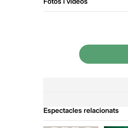
Fotos i vídeos
Espectacles relacionats