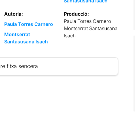
Santasusana Isach
Autoria:
Producció:
Paula Torres Carnero
Paula Torres Carnero
Montserrat Santasusana
Montserrat
Isach
Santasusana Isach
re fitxa sencera