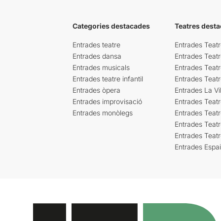
Categories destacades
Teatres desta
Entrades teatre
Entrades Teatr
Entrades dansa
Entrades Teat
Entrades musicals
Entrades Teatr
Entrades teatre infantil
Entrades Teat
Entrades òpera
Entrades La Vil
Entrades improvisació
Entrades Teat
Entrades monòlegs
Entrades Teatr
Entrades Teatr
Entrades Teat
Entrades Espa