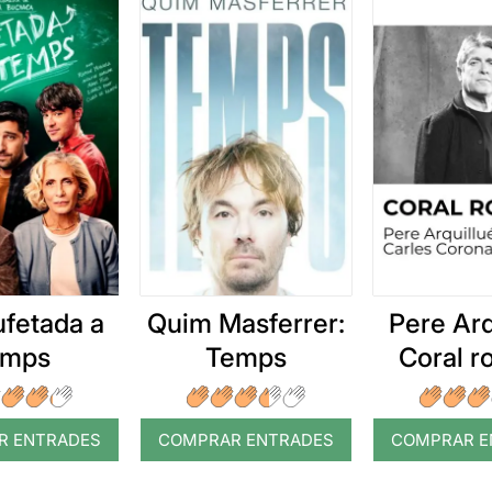
ufetada a
Quim Masferrer:
Pere Arq
emps
Temps
Coral 
R ENTRADES
COMPRAR ENTRADES
COMPRAR E