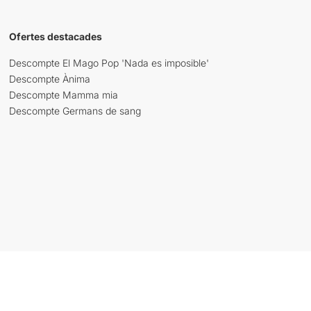
Ofertes destacades
Descompte El Mago Pop 'Nada es imposible'
Descompte Ànima
Descompte Mamma mia
Descompte Germans de sang