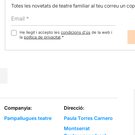
Totes les novetats de teatre familiar al teu correu un co
He llegit i accepto les
condicions d'ús
de la web i
la
política de privacitat
.
*
Companyia:
Direcció:
Pampallugues teatre
Paula Torres Carnero
Montserrat