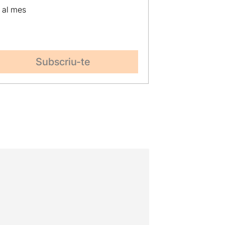
p al mes