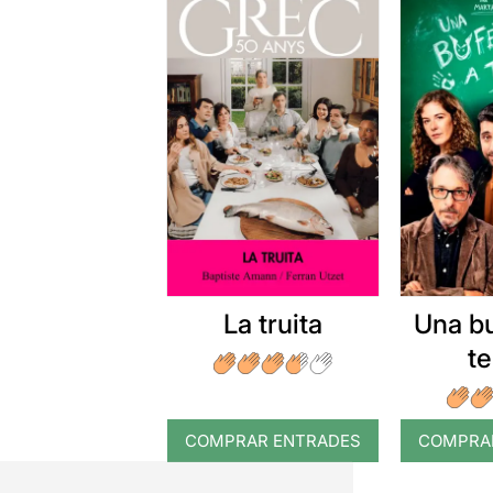
La truita
Una b
t
COMPRAR ENTRADES
COMPRA