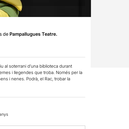
es de
Pampallugues Teatre.
iu al soterrani d’una biblioteca durant
, poemes i llegendes que troba. Només per la
 nens i nenes.
Podrà, el Rac, trobar la
 anys