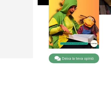
Deixa la teva opinió