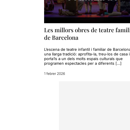
Les millors obres de teatre famil
de Barcelona
L’escena de teatre infantil i familiar de Barcelon
una llarga tradició: aprofita-la, treu-los de casa i
porta’ls a un dels molts espais culturals que
programen espectacles per a diferents […]
1 febrer 2026