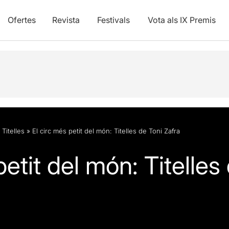
Ofertes
Revista
Festivals
Vota als IX Premis
,
Titelles
»
El circ més petit del món: Titelles de Toni Zafra
petit del món: Titelles